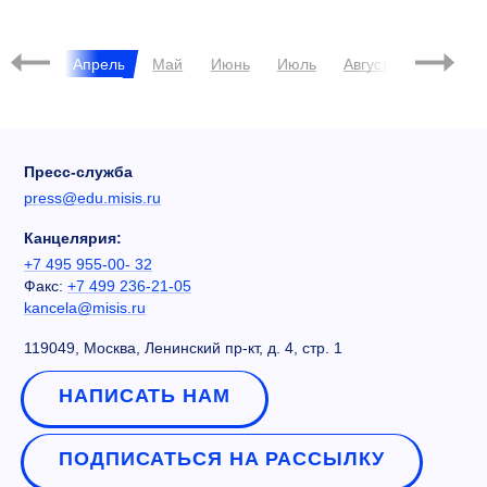
МЕЧЕЛ
АБУРИЕНТУ-2017
Март
Апрель
Май
Июнь
Июль
Август
Сентябрь
Пресс-служба
press@edu.misis.ru
Канцелярия:
+7 495 955-00- 32
Факс:
+7 499 236-21-05
kancela@misis.ru
119049, Москва, Ленинский пр-кт, д. 4, стр. 1
НАПИСАТЬ НАМ
ПОДПИСАТЬСЯ НА РАССЫЛКУ