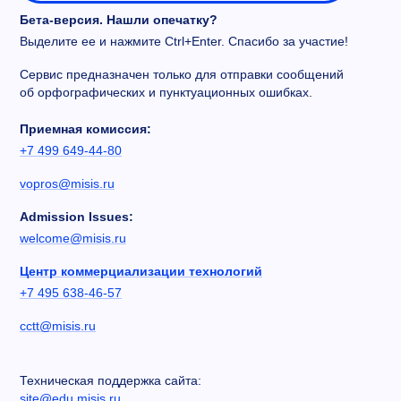
Бета-версия. Нашли опечатку?
Выделите ее и нажмите Ctrl+Enter. Спасибо за участие!
Сервис предназначен только для отправки сообщений
об орфографических и пунктуационных ошибках.
Приемная комиссия:
+7 499 649-44-80
vopros@misis.ru
Admission Issues:
welcome@misis.ru
Центр коммерциализации технологий
+7 495 638-46-57
cctt@misis.ru
Техническая поддержка сайта:
site@edu.misis.ru