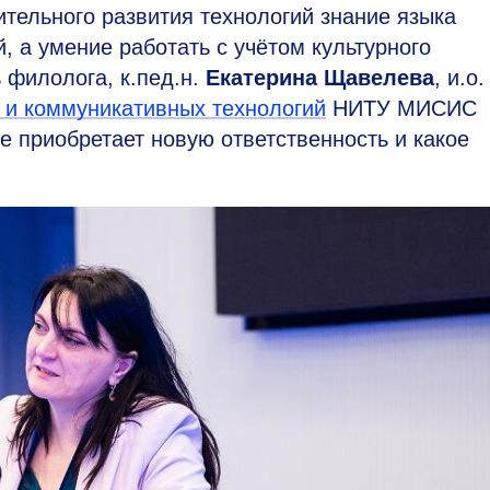
ительного развития технологий знание языка
, а умение работать с учётом культурного
ь филолога, к.пед.н.
Екатерина Щавелева
, и.о.
 и коммуникативных технологий
НИТУ МИСИС
е приобретает новую ответственность и какое