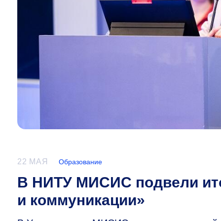
22 МАЯ
Образование
В НИТУ МИСИС подвели ито
и коммуникации»