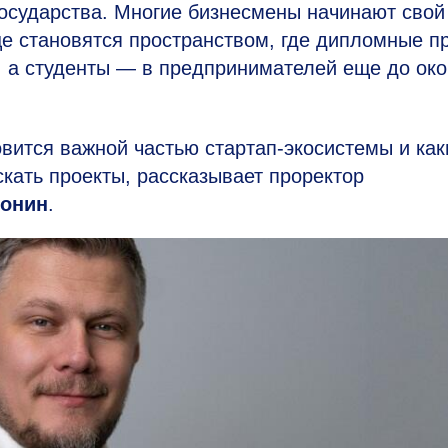
государства. Многие бизнесмены начинают свой
е становятся пространством, где дипломные п
, а студенты — в предпринимателей еще до ок
овится важной частью стартап-экосистемы и как
кать проекты, рассказывает проректор
ронин
.