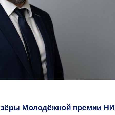
ризёры Молодёжной премии Н