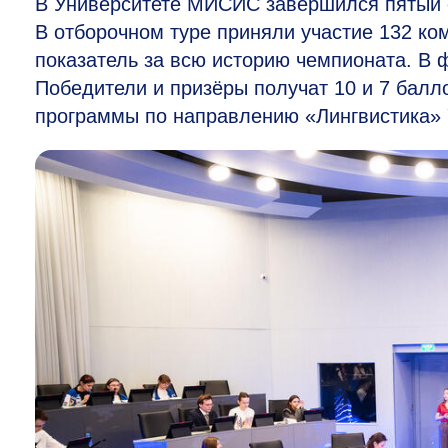
В Университете МИСИС завершился пятый 
В отборочном туре приняли участие 132 ко
показатель за всю историю чемпионата. В 
Победители и призёры получат 10 и 7 балл
программы по направлению «Лингвистика»