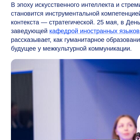
В эпоху искусственного интеллекта и стрем
становится инструментальной компетенцией
контекста — стратегической. 25 мая, в Ден
заведующей
кафедрой иностранных языков
рассказывает, как гуманитарное образовани
будущее у межкультурной коммуникации.