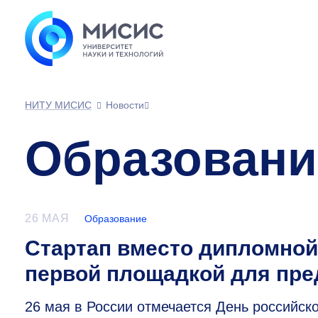
НИТУ МИСИС
Новости
Образовани
26 МАЯ
Образование
Стартап вместо дипломной
первой площадкой для пр
26 мая в России отмечается День российс