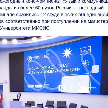
ежегодный кейс-чемпионат «Язык и коммуникац
манды из более 60 вузов России — рекордный
финале сразились 12 студенческих объединений
ов соответственно при поступлении на магисте
 Университета МИСИС.