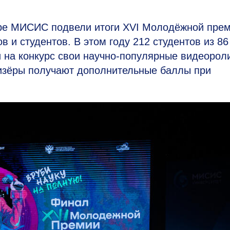
ре МИСИС подвели итоги XVI Молодёжной пре
в и студентов. В этом году 212 студентов из 86
и на конкурс свои научно-популярные видеорол
изёры получают дополнительные баллы при