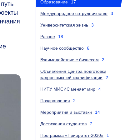
Образование
17
 путь
роекты
Международное сотрудничество
3
ончания
Университетская жизнь
3
Разное
18
ие
Научное сообщество
6
Взаимодействие с бизнесом
2
Объявления Центра подготовки
кадров высшей квалификации
2
НИТУ МИСИС меняет мир
4
Поздравления
2
Мероприятия и выставки
14
Достижения студентов
7
Программа «Приоритет-2030»
1