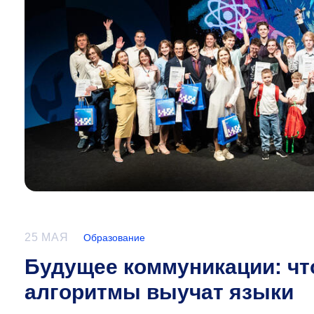
25 МАЯ
Образование
Будущее коммуникации: что
алгоритмы выучат языки