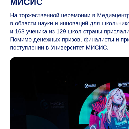
МИСИС
На торжественной церемонии в Медиацент
в области науки и инноваций для школьнико
и 163 ученика из 129 школ страны прислал
Помимо денежных призов, финалисты и пр
поступлении в Университет МИСИС.