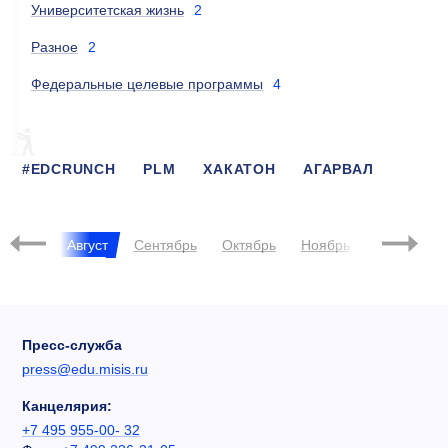
Университетская жизнь
2
Разное
2
Федеральные целевые программы
4
#EDCRUNCH
PLM
ХАКАТОН
АГАРВАЛ
СТАРТАП
РЫБАКОВ
ИИБС
ЧЕРНИКОВА
Июль
Август
Сентябрь
Октябрь
Ноябрь
Декабрь
Пресс-служба
press@edu.misis.ru
Канцелярия:
+7 495 955-00- 32