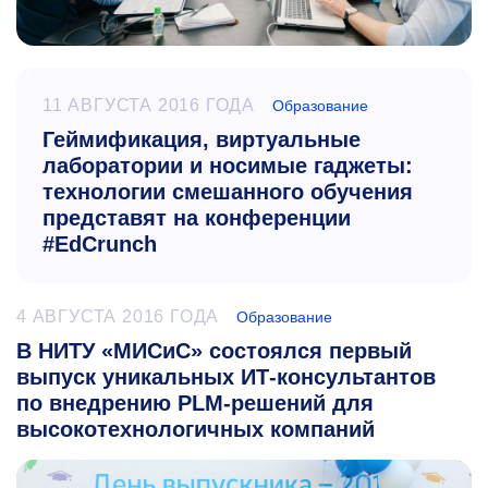
11 АВГУСТА 2016 ГОДА
Образование
Геймификация, виртуальные
лаборатории и носимые гаджеты:
технологии смешанного обучения
представят на конференции
#EdCrunch
4 АВГУСТА 2016 ГОДА
Образование
В НИТУ «МИСиС» состоялся первый
выпуск уникальных ИТ-консультантов
по внедрению PLM-решений для
высокотехнологичных компаний