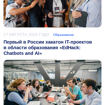
17 АВГУСТА 2016 ГОДА
Образование
Первый в России хакатон IT-проектов
в области образования «EdHack:
Chatbots and AI»