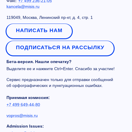
Факс:
+7 499 236-21-05
kancela@misis.ru
119049, Москва, Ленинский пр-кт, д. 4, стр. 1
НАПИСАТЬ НАМ
ПОДПИСАТЬСЯ НА РАССЫЛКУ
Бета-версия. Нашли опечатку?
Выделите ее и нажмите Ctrl+Enter. Спасибо за участие!
Сервис предназначен только для отправки сообщений
об орфографических и пунктуационных ошибках.
Приемная комиссия:
+7 499 649-44-80
vopros@misis.ru
Admission Issues: