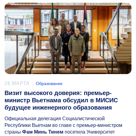
26 МАРТА
Образование
Визит высокого доверия: премьер-
министр Вьетнама обсудил в МИСИС
будущее инженерного образования
Официальная делегация Социалистической
Республики Вьетнам во главе с премьер-министром
страны
Фам Минь Тинем
посетила Университет