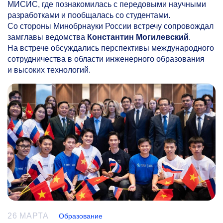
МИСИС, где познакомилась с передовыми научными
разработками и пообщалась со студентами.
Со стороны Минобрнауки России встречу сопровождал
замглавы ведомства
Константин Могилевский
.
На встрече обсуждались перспективы международного
сотрудничества в области инженерного образования
и высоких технологий.
26 МАРТА
Образование