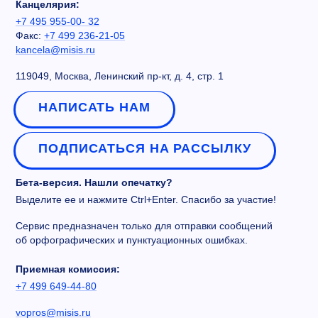
Канцелярия:
+7 495 955-00- 32
Факс:
+7 499 236-21-05
kancela@misis.ru
119049, Москва, Ленинский пр-кт, д. 4, стр. 1
НАПИСАТЬ НАМ
ПОДПИСАТЬСЯ НА РАССЫЛКУ
Бета-версия. Нашли опечатку?
Выделите ее и нажмите Ctrl+Enter. Спасибо за участие!
Сервис предназначен только для отправки сообщений
об орфографических и пунктуационных ошибках.
Приемная комиссия:
+7 499 649-44-80
vopros@misis.ru