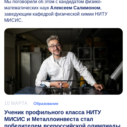
Мы поговорили об этом с кандидатом физико-
математических наук
Алексеем Салимоном
,
заведующим кафедрой физической химии НИТУ
МИСИС.
10 МАРТА
Образование
Ученик профильного класса НИТУ
МИСИС и Металлоинвеста стал
победителем всероссийской олимпиады