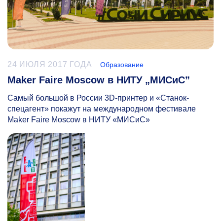
24 ИЮЛЯ 2017 ГОДА
Образование
Maker Faire Moscow в НИТУ „МИСиС”
Самый большой в России 3D-принтер и «Станок-
спецагент» покажут на международном фестивале
Maker Faire Moscow в НИТУ «МИСиС»