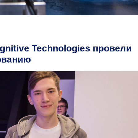
itive Technologies провели
ованию