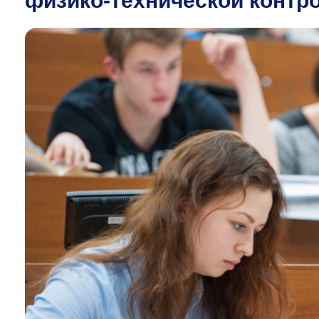
физико-технической контр