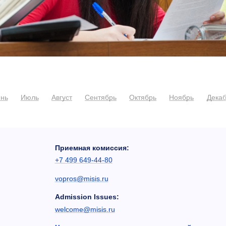
нь
Июль
Август
Сентябрь
Октябрь
Ноябрь
Дека
Приемная комиссия:
+7 499 649-44-80
vopros@misis.ru
Admission Issues:
welcome@misis.ru