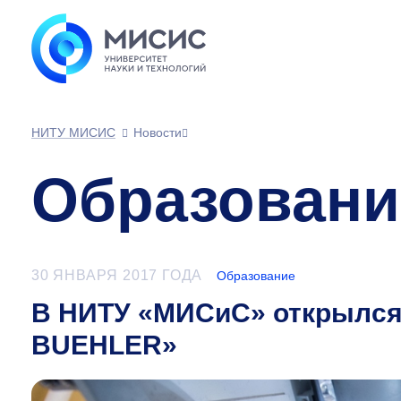
НИТУ МИСИС
Новости
Образовани
30 ЯНВАРЯ 2017 ГОДА
Образование
В НИТУ «МИСиС» открылся
BUEHLER»