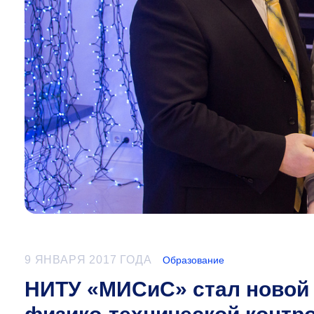
9 ЯНВАРЯ 2017 ГОДА
Образование
НИТУ «МИСиС» стал новой