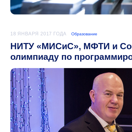
18 ЯНВАРЯ 2017 ГОДА
Образование
НИТУ «МИСиС», МФТИ и Cogn
олимпиаду по программир