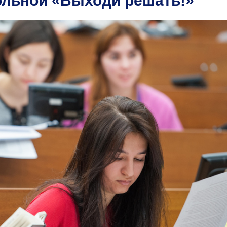
ольной «Выходи решать!»