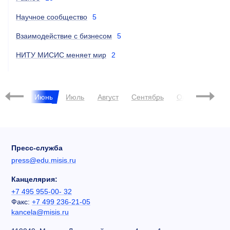
Научное сообщество
5
Взаимодействие с бизнесом
5
НИТУ МИСИС меняет мир
2
Май
Июнь
Июль
Август
Сентябрь
Октябрь
Ноя
Пресс-служба
press@edu.misis.ru
Канцелярия:
+7 495 955-00- 32
Факс:
+7 499 236-21-05
kancela@misis.ru