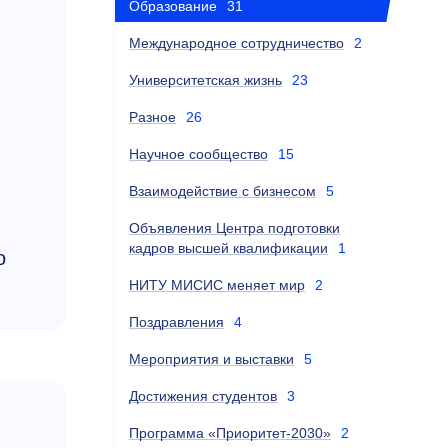
Образование
31
Международное сотрудничество
2
Университетская жизнь
23
Разное
26
Научное сообщество
15
Взаимодействие с бизнесом
5
Объявления Центра подготовки
кадров высшей квалификации
1
о
НИТУ МИСИС меняет мир
2
Поздравления
4
Мероприятия и выставки
5
Достижения студентов
3
Программа «Приоритет-2030»
2