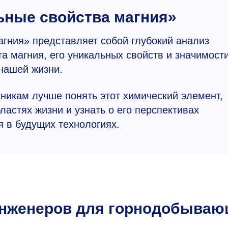
ьные свойства магния»
гния» представляет собой глубокий анализ
а магния, его уникальных свойств и значимост
нашей жизни.
никам лучше понять этот химический элемент,
ластях жизни и узнать о его перспективах
 в будущих технологиях.
нженеров для горнодобываю