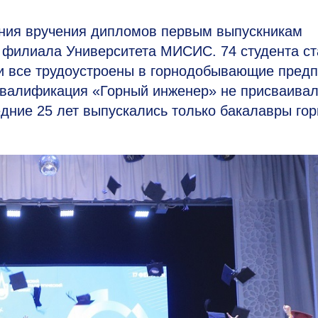
ния вручения дипломов первым выпускникам
 филиала Университета МИСИС. 74 студента с
и все трудоустроены в горнодобывающие пред
 квалификация «Горный инженер» не присваива
едние 25 лет выпускались только бакалавры гор