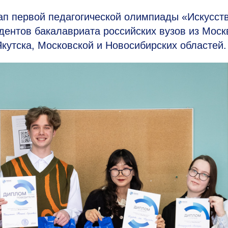
 первой педагогической олимпиады «Искусст
дентов бакалавриата российских вузов из Моск
Якутска, Московской и Новосибирских областей.