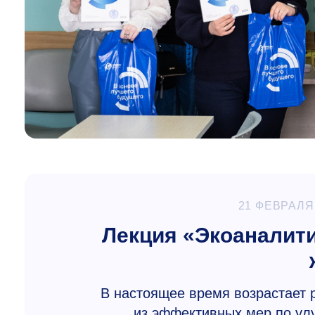
21 ФЕВРАЛЯ
Лекция «Экоаналити
В настоящее время возрастает р
из эффективных мер по ул