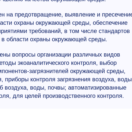
ен на предотвращение, выявление и пресечени
ласти охраны окружающей среды, обеспечение
иятиями требований, в том числе стандартов
 в области охраны окружающей среды.
рены вопросы организации различных видов
етоды экоаналитического контроля, выбор
мпонентов-загрязнителей окружающей среды,
я, приборы контроля загрязнения воздуха, воды
б воздуха, воды, почвы; автоматизированные
оля, для целей производственного контроля.