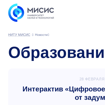
НИТУ МИСИС
Новости
Образовани
28 ФЕВРАЛЯ
Интерактив «Цифровое
от заду