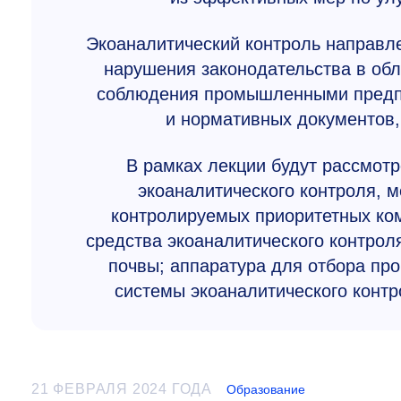
Экоаналитический контроль направл
нарушения законодательства в об
соблюдения промышленными предпр
и нормативных документов,
В рамках лекции будут рассмот
экоаналитического контроля, м
контролируемых приоритетных ко
средства экоаналитического контрол
почвы; аппаратура для отбора про
системы экоаналитического контр
21 ФЕВРАЛЯ 2024 ГОДА
Образование