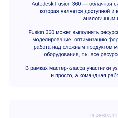
Autodesk Fusion 360 — облачная с
которая является доступной и
аналогичным 
Fusion 360 может выполнять ресурс
моделирование, оптимизацию форм
работа над сложным продуктом м
оборудования, т.к. все ресу
В рамках мастер-класса участники уз
и просто, а командная раб
26 ФЕВРАЛЯ