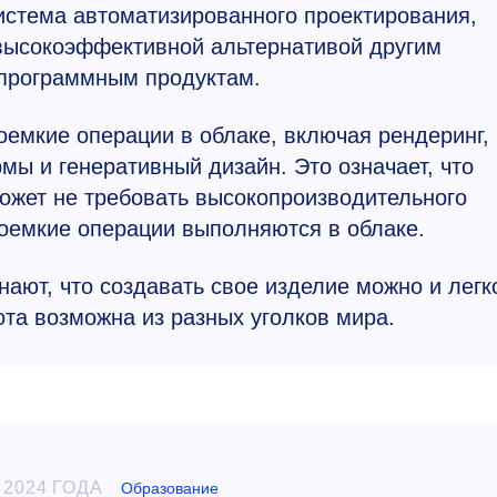
истема автоматизированного проектирования,
 высокоэффективной альтернативой другим
программным продуктам.
оемкие операции в облаке, включая рендеринг,
ы и генеративный дизайн. Это означает, что
ожет не требовать высокопроизводительного
рсоемкие операции выполняются в облаке.
нают, что создавать свое изделие можно и легк
ота возможна из разных уголков мира.
 2024 ГОДА
Образование