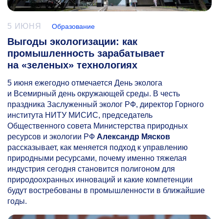
5 ИЮНЯ
Образование
Выгоды экологизации: как
промышленность зарабатывает
на «зеленых» технологиях
5 июня ежегодно отмечается День эколога
и Всемирный день окружающей среды. В честь
праздника Заслуженный эколог РФ, директор Горного
института НИТУ МИСИС, председатель
Общественного совета Министерства природных
ресурсов и экологии РФ
Александр Мясков
рассказывает, как меняется подход к управлению
природными ресурсами, почему именно тяжелая
индустрия сегодня становится полигоном для
природоохранных инноваций и какие компетенции
будут востребованы в промышленности в ближайшие
годы.