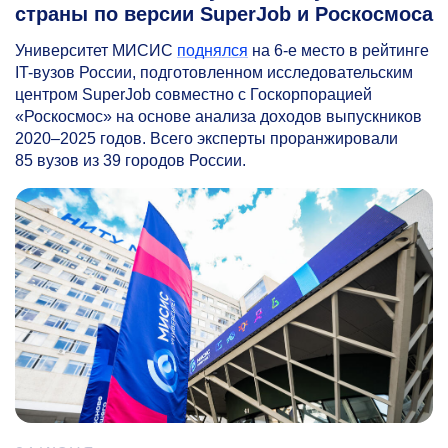
страны по версии SuperJob и Роскосмоса
Университет МИСИС
поднялся
на
6-е
место в рейтинге
IT-вузов России, подготовленном исследовательским
центром SuperJob совместно с Госкорпорацией
«Роскосмос» на основе анализа доходов выпускников
2020–2025 годов.
Всего эксперты проранжировали
85 вузов из 39 городов России.