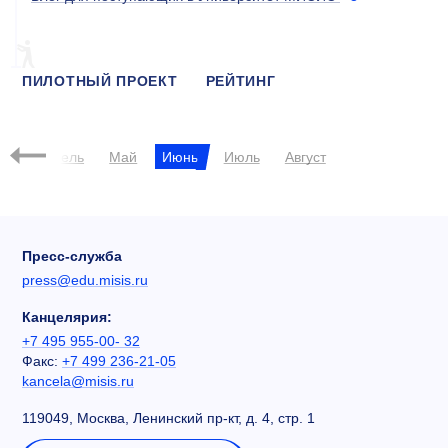
ПИЛОТНЫЙ ПРОЕКТ
РЕЙТИНГ
МЕРОПРИЯТИЕ
рт
Апрель
Май
Июнь
Июль
Август
Пресс-служба
press@edu.misis.ru
Канцелярия:
+7 495 955-00- 32
Факс:
+7 499 236-21-05
kancela@misis.ru
119049, Москва, Ленинский пр-кт, д. 4, стр. 1