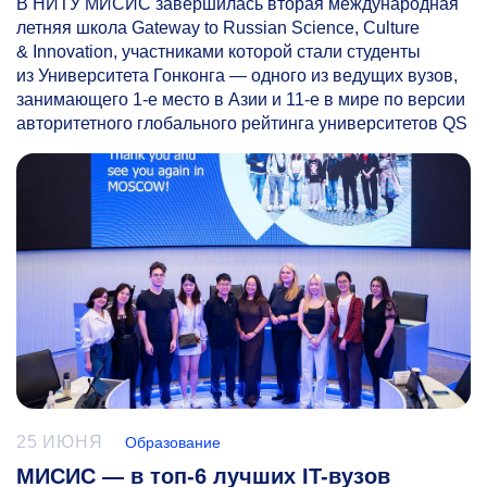
В НИТУ МИСИС завершилась вторая международная
летняя школа Gateway to Russian Science, Culture
& Innovation, участниками которой стали студенты
из Университета Гонконга — одного из ведущих вузов,
занимающего
1-е
место в Азии и
11-е
в мире по версии
авторитетного глобального рейтинга университетов QS
25 ИЮНЯ
Образование
МИСИС — в топ-6 лучших IT-вузов