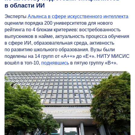
в области ИИ
Эксперты
Альянса в сфере искусственного интеллекта
оценили порядка 200 университетов для нового
рейтинга по 4 блокам критериев: востребованность
выпускников в найме, актуальность процесса обучения
в сфере ИИ, образовательная среда, активность
по развитию школьного образования. Вузы были
поделены на 14 групп от «А++» до «Е+». НИТУ МИСИС
вошёл в топ-10,
поднявшись
в пятую группу «В+».