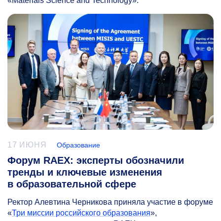
«Materials Science and Technology».
17 ИЮНЯ
Образование
Форум RAEX: эксперты обозначили
тренды и ключевые изменения
в образовательной сфере
Ректор Алевтина Черникова приняла участие в форуме
«
Три миссии российского образования
»,