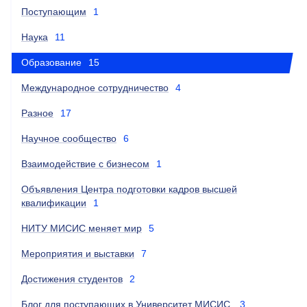
Поступающим
1
Наука
11
Образование
15
Международное сотрудничество
4
Разное
17
Научное сообщество
6
Взаимодействие с бизнесом
1
Объявления Центра подготовки кадров высшей
квалификации
1
НИТУ МИСИС меняет мир
5
Мероприятия и выставки
7
Достижения студентов
2
Блог для поступающих в Университет МИСИС
3