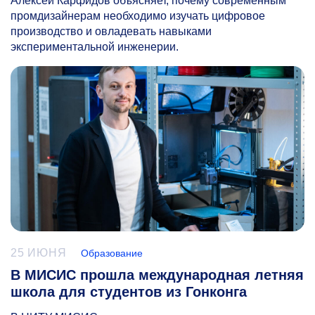
Алексей Карфидов объясняет, почему современным
промдизайнерам необходимо изучать цифровое
производство и овладевать навыками
экспериментальной инженерии.
25 ИЮНЯ
Образование
В МИСИС прошла международная летняя
школа для студентов из Гонконга