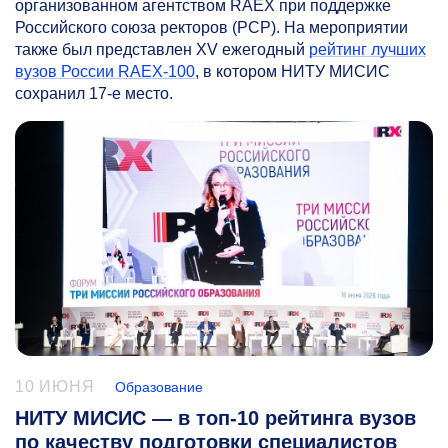
организованном агентством RAEX при поддержке
Российского союза ректоров (РСР). На мероприятии
также был представлен XV ежегодный
рейтинг лучших
вузов России RAEX-100
, в котором НИТУ МИСИС
сохранил
17-е
место.
10 ИЮНЯ
Образование
НИТУ МИСИС — в топ-10 рейтинга вузов
по качеству подготовки специалистов