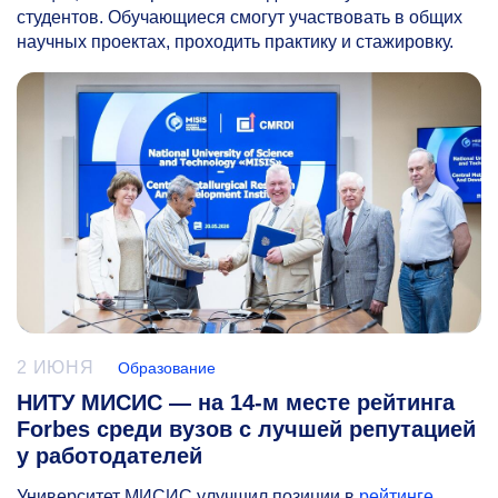
студентов. Обучающиеся смогут участвовать в общих
научных проектах, проходить практику и стажировку.
2 ИЮНЯ
Образование
НИТУ МИСИС — на 14-м месте рейтинга
Forbes среди вузов с лучшей репутацией
у работодателей
Университет МИСИС улучшил позиции в
рейтинге