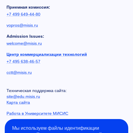
Приемная комиссия:
+7 499 649-44-80
vopros@misis.ru
Admission Issues:
welcome@misis.ru
Центр коммерциализации технологий
+7 495 638-46-57
cctt@misis.ru
Техническая поддержка сайта:
site@edu.misis.ru
Карта сайта
Работа в Университете МИСИС
Сведения об образовательной организации
Мы используем файлы идентификации