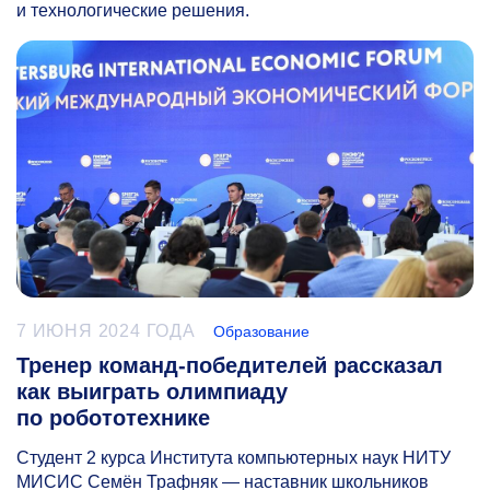
и технологические решения.
7 ИЮНЯ 2024 ГОДА
Образование
Тренер команд-победителей рассказал
как выиграть олимпиаду
по робототехнике
Студент 2 курса Института компьютерных наук НИТУ
МИСИС Семён Трафняк — наставник школьников