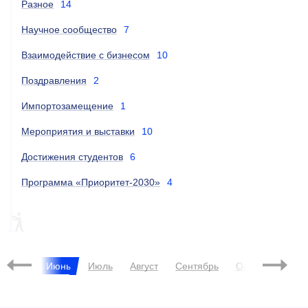
Разное
14
Научное сообщество
7
Взаимодействие с бизнесом
10
Поздравления
2
Импортозамещение
1
Мероприятия и выставки
10
Достижения студентов
6
Программа «Приоритет-2030»
4
ПИЛОТНЫЙ ПРОЕКТ
Май
Июнь
Июль
Август
Сентябрь
Октябрь
Ноя