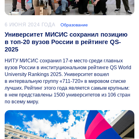
6 ИЮНЯ 2024 ГОДА
Образование
Университет МИСИС сохранил позицию
в топ-20 вузов России в рейтинге QS-
2025
НИТУ МИСИС сохранил
17-е
место среди главных
вузов России в институциональном рейтинге QS World
University Rankings 2025. Университет вошел
в интервальную группу
«711-720»
в мировом списке
лучших. Рейтинг этого года является самым крупным:
в нем представлены 1500 университетов из 106 стран
по всему миру.