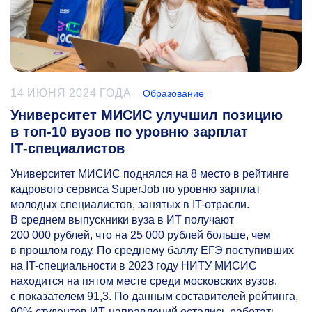
14 ИЮНЯ 2024 ГОДА
Образование
Университет МИСИС улучшил позицию
в топ-10 вузов по уровню зарплат
IT‑специалистов
Университет МИСИС поднялся на 8 место в рейтинге
кадрового сервиса SuperJob по уровню зарплат
молодых специалистов, занятых в IT-отрасли.
В среднем выпускники вуза в ИТ получают
200 000 рублей, что на 25 000 рублей больше, чем
в прошлом году. По среднему баллу ЕГЭ поступивших
на IT-специальности в 2023 году НИТУ МИСИС
находится на пятом месте среди московских вузов,
с показателем 91,3. По данным составителей рейтинга,
90% студентов ИТ-направлений остались работать