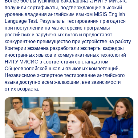
Более 600 выпускников бакалавриата НИТУ МИСИС
получили сертификаты, подтверждающие высокий
уровень владения английским языком MISIS English
Language Test. Результаты тестирования пригодятся
при поступлении на магистерские программы
российских и зарубежных вузов и предоставят
конкурентное преимущество при устройстве на работу.
Критерии экзамена разработали эксперты кафедры
иностранных языков и коммуникативных технологий
НИТУ МИСИС в соответствии со стандартом
Общеевропейской шкалы языковых компетенций.
Независимое экспертное тестирование английского
языка доступно всем желающим, вне зависимости
от их возраста.