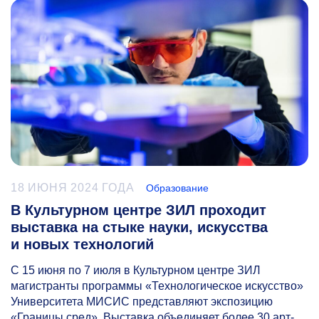
18 ИЮНЯ 2024 ГОДА
Образование
В Культурном центре ЗИЛ проходит
выставка на стыке науки, искусства
и новых технологий
С 15 июня по 7 июля в Культурном центре ЗИЛ
магистранты программы «Технологическое искусство»
Университета МИСИС представляют экспозицию
«Границы сред». Выставка объединяет более 30 арт-