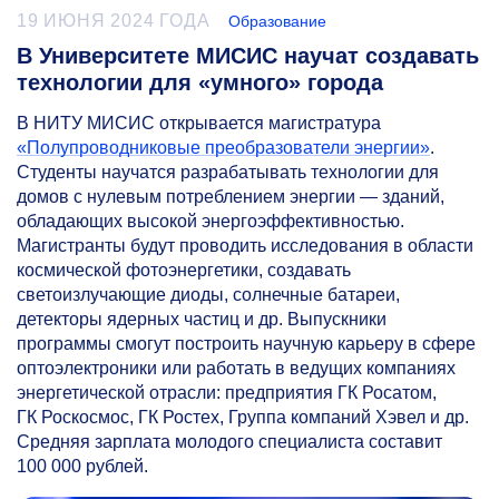
19 ИЮНЯ 2024 ГОДА
Образование
В Университете МИСИС научат создавать
технологии для «умного» города
В НИТУ МИСИС открывается магистратура
«Полупроводниковые преобразователи энергии»
.
Студенты научатся разрабатывать технологии для
домов с нулевым потреблением энергии — зданий,
обладающих высокой энергоэффективностью.
Магистранты будут проводить исследования в области
космической фотоэнергетики, создавать
светоизлучающие диоды, солнечные батареи,
детекторы ядерных частиц и др. Выпускники
программы смогут построить научную карьеру в сфере
оптоэлектроники или работать в ведущих компаниях
энергетической отрасли: предприятия ГК Росатом,
ГК Роскосмос, ГК Ростех, Группа компаний Хэвел и др.
Средняя зарплата молодого специалиста составит
100 000 рублей.