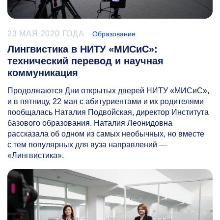
23 МАЯ 2020 ГОДА
Образование
Лингвистика в НИТУ «МИСиС»:
технический перевод и научная
коммуникация
Продолжаются Дни открытых дверей НИТУ «МИСиС»,
и в пятницу, 22 мая с абитуриентами и их родителями
пообщалась Наталия Подвойская, директор Института
базового образования. Наталия Леонидовна
рассказала об одном из самых необычных, но вместе
с тем популярных для вуза направлений —
«Лингвистика».