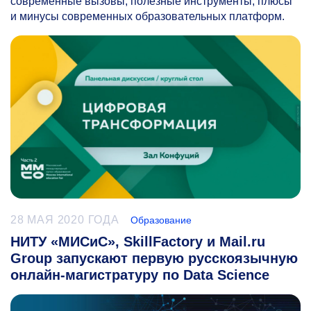
современные вызовы, полезные инструменты, плюсы
и минусы современных образовательных платформ.
28 МАЯ 2020 ГОДА
Образование
НИТУ «МИСиС», SkillFactory и Mail.ru
Group запускают первую русскоязычную
онлайн-магистратуру по Data Science