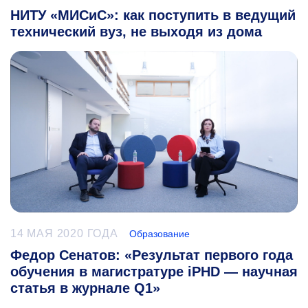
НИТУ «МИСиС»: как поступить в ведущий
технический вуз, не выходя из дома
14 МАЯ 2020 ГОДА
Образование
Федор Сенатов: «Результат первого года
обучения в магистратуре iPHD — научная
статья в журнале Q1»