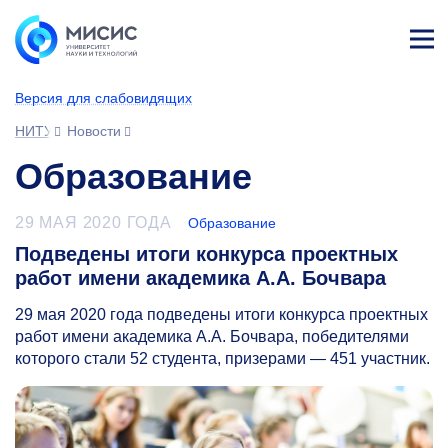
Лич
ны
Версия для слабовидящих
й
каб
НИТУ МИСИС
Новости
ине
т
Образование
29 МАЯ 2020 ГОДА
Образование
Подведены итоги конкурса проектных
работ имени академика А.А. Бочвара
29 мая 2020 года подведены итоги конкурса проектных
работ имени академика А.А. Бочвара, победителями
которого стали 52 студента, призерами — 451 участник.