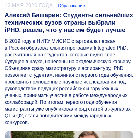
12 МАЯ 2020 ГОДА
Образование
Алексей Башарин: Студенты сильнейших
технических вузов страны выбрали
iPHD, решив, что у нас им будет лучше
В 2019 году в НИТУ МИСИС стартовала первая
в России образовательная программа Integrated PhD,
рассчитанная на студентов, которые видят свое
будущее в науке, нацелены на академическую карьеру.
Объединяя сразу магистратуру и аспирантуру, iPhD
позволяет студентам, начиная с первого года обучения,
проводить полноценные научные исследования под
руководством ведущих российских и зарубежных
ученых, принимать участие в работе международных
коллабораций. По итогам первого года обучения
магистранты уже опубликовали ряд статей в журналах
Q1 и Q2, стали победителями международных
конкурсов.