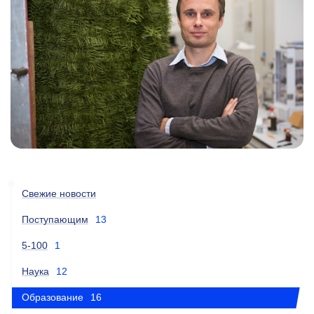
Свежие новости
Поступающим
13
5-100
1
Наука
12
Образование
16