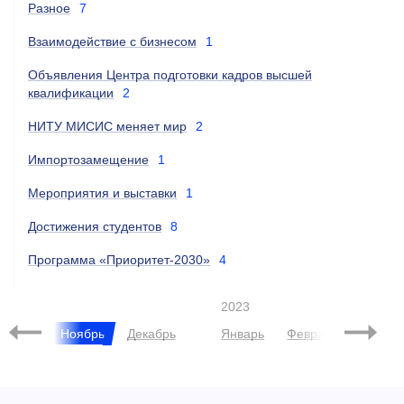
Разное
7
Взаимодействие с бизнесом
1
Объявления Центра подготовки кадров высшей
квалификации
2
НИТУ МИСИС меняет мир
2
Импортозамещение
1
Мероприятия и выставки
1
Достижения студентов
8
Программа «Приоритет-2030»
4
2023
ктябрь
Ноябрь
Декабрь
Январь
Февраль
Март