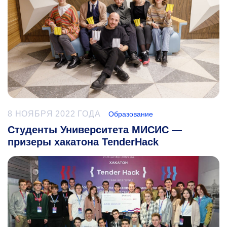
8 НОЯБРЯ 2022 ГОДА
Образование
Студенты Университета МИСИС —
призеры хакатона TenderHack