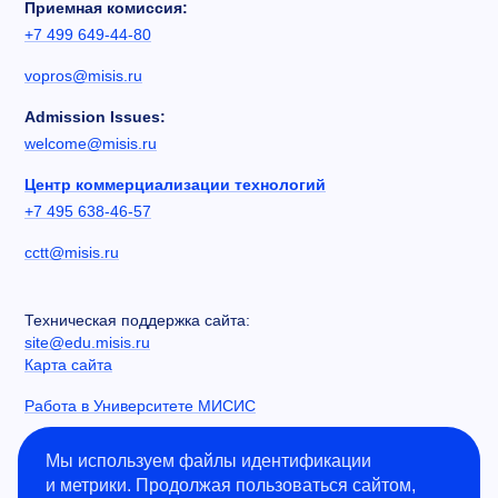
Приемная комиссия:
+7 499 649-44-80
vopros@misis.ru
Admission Issues:
welcome@misis.ru
Центр коммерциализации технологий
+7 495 638-46-57
cctt@misis.ru
Техническая поддержка сайта:
site@edu.misis.ru
Карта сайта
Работа в Университете МИСИС
Сведения об образовательной организации
Мы используем файлы идентификации
и метрики. Продолжая пользоваться сайтом,
Информация о закупках