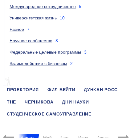
Международное сотрудничество
5
Университетская жизнь
10
Разное
7
Научное сообщество
3
Федеральные целевые программы
3
Взаимодействие с бизнесом
2
ПРОЕКТОРИЯ
ФИЛ БЕЙТИ
ДУНКАН РОСС
THE
ЧЕРНИКОВА
ДНИ НАУКИ
СТУДЕНЧЕСКОЕ САМОУПРАВЛЕНИЕ
ПРОФНАВИГАЦИЯ
Март
Апрель
Май
Июнь
Июль
Август
Сентябрь