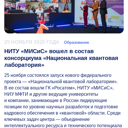
25 НОЯБРЯ 2020 ГОДА
Образование
НИТУ «МИСиС» вошел в состав
консорциума «Национальная квантовая
лаборатория»
25 ноября состоялся запуск нового федерального
проекта — «Национальной квантовой лаборатории».
В ее состав вошли ГК «Росатом», НИТУ «МИСиС»,
НИУ МФТИ и другие ведущие университеты
и компании, занимающие в России лидирующие
позиции по уровню научных разработок и подготовке
кадрового обеспечения в «квантовой» области. Среди
ключевых задач центра — объединение
интеллектуального ресурса и технического потенциала