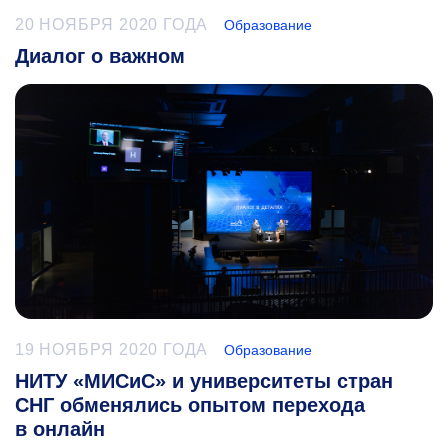
20 НОЯБРЯ 2020 ГОДА
Образование
Диалог о важном
19 НОЯБРЯ 2020 ГОДА
Образование
НИТУ «МИСиС» и университеты стран
СНГ обменялись опытом перехода
в онлайн