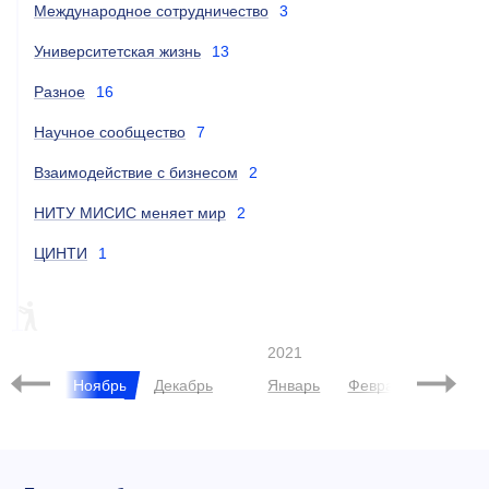
Международное сотрудничество
3
Университетская жизнь
13
Разное
16
Научное сообщество
7
Взаимодействие с бизнесом
2
НИТУ МИСИС меняет мир
2
ЦИНТИ
1
EDCRUNCH
2021
ктябрь
Ноябрь
Декабрь
Январь
Февраль
Март