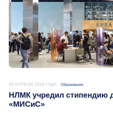
28 АПРЕЛЯ 2020 ГОДА
Образование
НЛМК учредил стипендию 
«МИСиС»