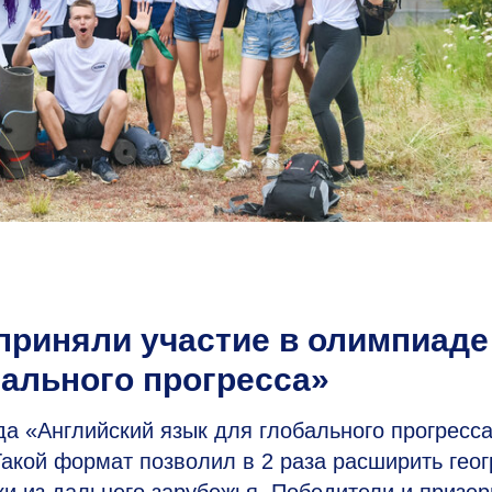
приняли участие в олимпиаде
бального прогресса»
а «Английский язык для глобального прогресса
акой формат позволил в 2 раза расширить гео