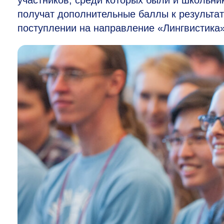
участников, среди которых были и школьни
получат дополнительные баллы к результа
поступлении на направление «Лингвистик