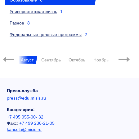
Образование
6
Университетская жизнь
1
Разное
8
Федеральные целевые программы
2
Июль
Август
Сентябрь
Октябрь
Ноябрь
Декабрь
Пресс-служба
press@edu.misis.ru
Канцелярия:
+7 495 955-00- 32
Факс:
+7 499 236-21-05
kancela@misis.ru