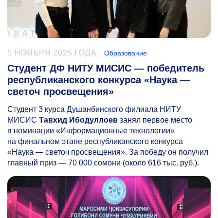
5 НОЯБРЯ 2025 ГОДА
Образование
Студент ДФ НИТУ МИСИС — победитель
республиканского конкурса «Наука —
светоч просвещения»
Студент 3 курса Душанбинского филиала НИТУ
МИСИС
Тавхид Ибодуллоев
занял первое место
в номинации «Информационные технологии»
на финальном этапе республиканского конкурса
«Наука — светоч просвещения». За победу он получил
главный приз — 70 000 сомони (около 616 тыс. руб.).