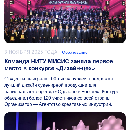
3 НОЯБРЯ 2025 ГОДА
Образование
Команда НИТУ МИСИС заняла первое
место в конкурсе «Дизайн-цех»
Студенты выиграли 100 тысяч рублей, предложив
лучший дизайн сувенирной продукции для
национального бренда «Сделано в России». Конкурс
объединил более 120 участников со всей страны.
Организатор — Агентство креативных индустрий.