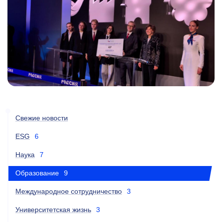
Свежие новости
ESG
6
Наука
7
Образование
9
Международное сотрудничество
3
Университетская жизнь
3