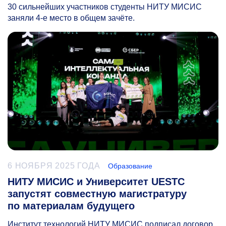
30 сильнейших участников студенты НИТУ МИСИС
заняли
4-е
место в общем зачёте.
6 НОЯБРЯ 2025 ГОДА
Образование
НИТУ МИСИС и Университет UESTC
запустят совместную магистратуру
по материалам будущего
Институт технологий НИТУ МИСИС подписал договор