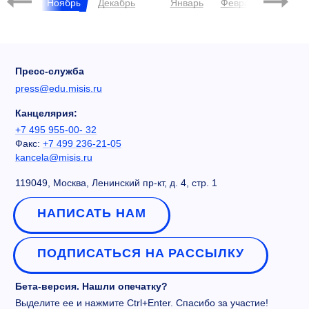
ктябрь
Ноябрь
Декабрь
Январь
Февраль
Март
Пресс-служба
press@edu.misis.ru
Канцелярия:
+7 495 955-00- 32
Факс:
+7 499 236-21-05
kancela@misis.ru
119049, Москва, Ленинский пр-кт, д. 4, стр. 1
НАПИСАТЬ НАМ
ПОДПИСАТЬСЯ НА РАССЫЛКУ
Бета-версия. Нашли опечатку?
Выделите ее и нажмите Ctrl+Enter. Спасибо за участие!