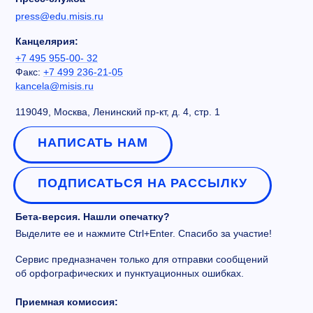
press@edu.misis.ru
Канцелярия:
+7 495 955-00- 32
Факс:
+7 499 236-21-05
kancela@misis.ru
119049, Москва, Ленинский пр-кт, д. 4, стр. 1
НАПИСАТЬ НАМ
ПОДПИСАТЬСЯ НА РАССЫЛКУ
Бета-версия. Нашли опечатку?
Выделите ее и нажмите Ctrl+Enter. Спасибо за участие!
Сервис предназначен только для отправки сообщений
об орфографических и пунктуационных ошибках.
Приемная комиссия: