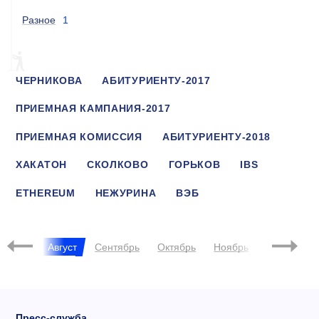
Разное
1
ЧЕРНИКОВА
АБИТУРИЕНТУ-2017
ПРИЕМНАЯ КАМПАНИЯ-2017
ПРИЕМНАЯ КОМИССИЯ
АБИТУРИЕНТУ-2018
ХАКАТОН
СКОЛКОВО
ГОРЬКОВ
IBS
ETHEREUM
НЕЖУРИНА
ВЭБ
ЛЕТНИЕ ШКОЛЫ
ЦЕНТР КОМПЕТЕНЦИЙ
Июль
Август
Сентябрь
Октябрь
Ноябрь
Декабрь
Пресс-служба