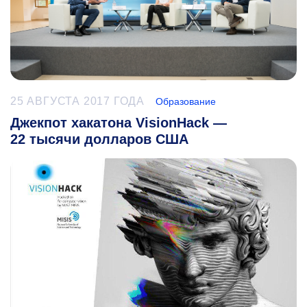
25 АВГУСТА 2017 ГОДА
Образование
Джекпот хакатона VisionHack —
22 тысячи долларов США