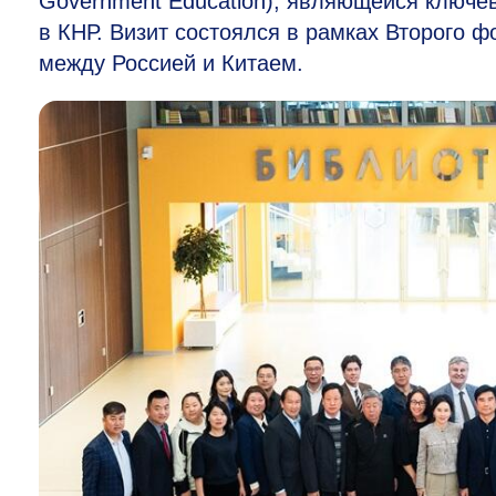
Government Education), являющейся ключев
в КНР. Визит состоялся в рамках Второго 
между Россией и Китаем.