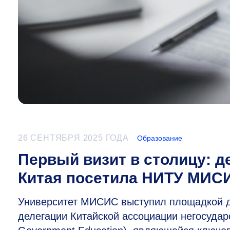
26 СЕНТЯБРЯ 2025 ГОДА
Образование
Первый визит в столицу: д
Китая посетила НИТУ МИС
Университет МИСИС выступил площадкой д
делегации Китайской ассоциации негосударс