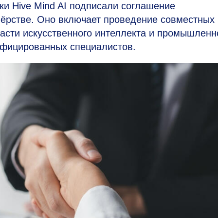
ки Hive Mind AI подписали соглашение
нёрстве. Оно включает проведение совместных
ласти искусственного интеллекта и промышленн
лифицированных специалистов.