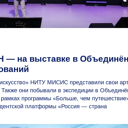
H — на выставке в Объединё
ований
 искусство» НИТУ МИСИС представили свои арт
). Также они побывали в экспедиции в Объедин
 рамках программы «Больше, чем путешествие
идентской платформы «Россия — страна