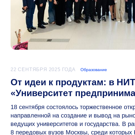
22 СЕНТЯБРЯ 2025 ГОДА
Образование
От идеи к продуктам: в Н
«Университет предприним
18 сентября состоялось торжественное от
направленной на создание и вывод на рыно
ведущих университетов и государства. В р
8 передовых вузов Москвы, среди которы