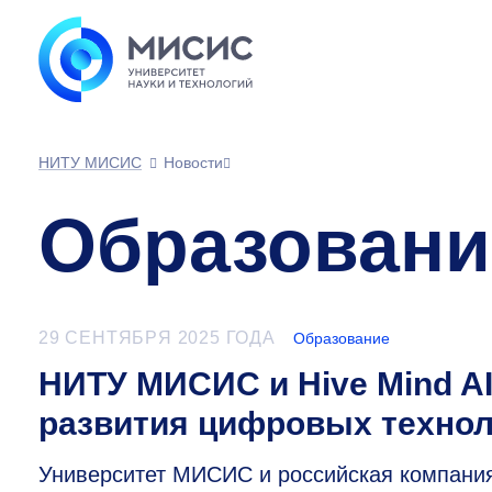
НИТУ МИСИС
Новости
Образовани
29 СЕНТЯБРЯ 2025 ГОДА
Образование
НИТУ МИСИС и Hive Mind A
развития цифровых техно
Университет МИСИС и российская компания