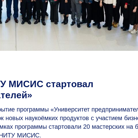
ИТУ МИСИС стартовал
ателей»
крытие программы «Университет предпринимате
к новых наукоёмких продуктов с участием бизн
амках программы стартовали 20 мастерских на 
х НИТУ МИСИС.