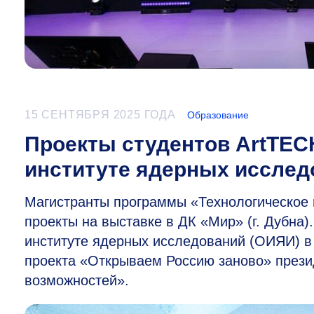
15 СЕНТЯБРЯ 2025 ГОДА
Образование
Проекты студентов ArtTEC
институте ядерных исслед
Магистранты программы «Технологическое
проекты на выставке в ДК «Мир» (г. Дубна
институте ядерных исследований (ОИЯИ) в
проекта «Открываем Россию заново» през
возможностей».