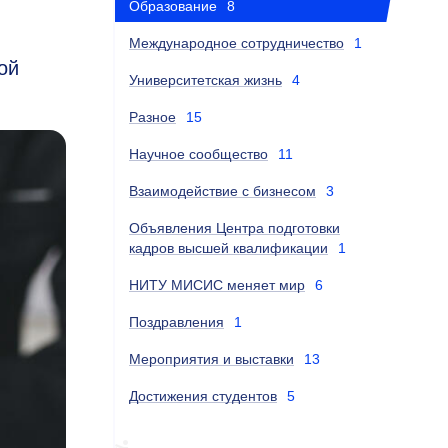
Образование
8
Международное сотрудничество
1
ой
Университетская жизнь
4
Разное
15
Научное сообщество
11
Взаимодействие с бизнесом
3
Объявления Центра подготовки
кадров высшей квалификации
1
НИТУ МИСИС меняет мир
6
Поздравления
1
Мероприятия и выставки
13
Достижения студентов
5