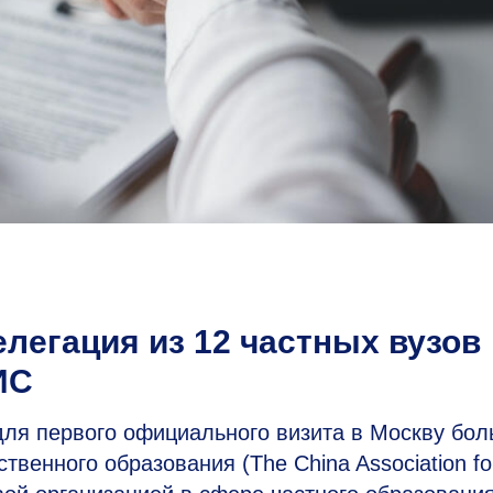
елегация из 12 частных вузов
ИС
ля первого официального визита в Москву бо
твенного образования (The China Association fo