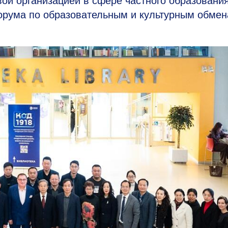
ой организацией в сфере частного образовани
форума по образовательным и культурным обме