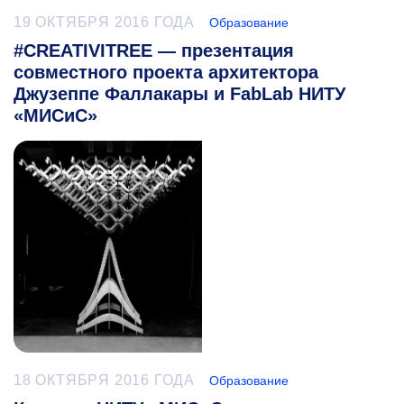
19 ОКТЯБРЯ 2016 ГОДА
Образование
#CREATIVITREE — презентация
совместного проекта архитектора
Джузеппе Фаллакары и FabLab НИТУ
«МИСиС»
18 ОКТЯБРЯ 2016 ГОДА
Образование