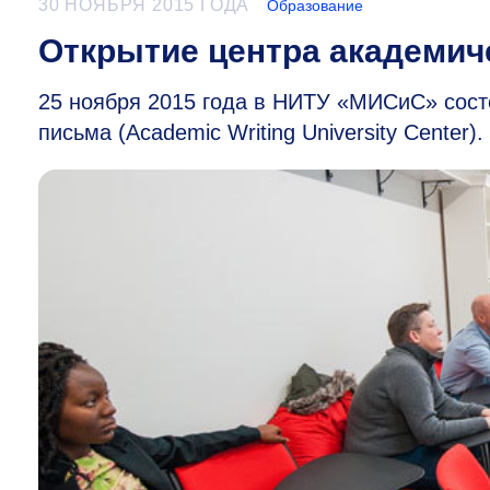
30 НОЯБРЯ 2015 ГОДА
Образование
Открытие центра академич
25 ноября 2015 года в НИТУ «МИСиС» сост
письма (Academic Writing University Center).