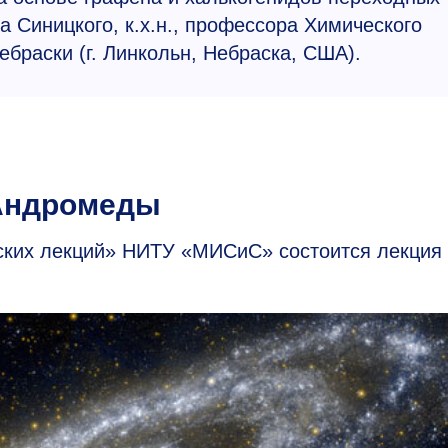
 Синицкого, к.х.н., профессора Химического
ебраски (г. Линкольн, Небраска, США).
 Андромеды
нских лекций» НИТУ «МИСиС» состоится лекция