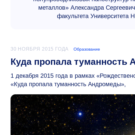
металлов»
Александра Сергеевича
факультета Университета Н
30 НОЯБРЯ 2015 ГОДА
Образование
Куда пропала туманность
1 декабря 2015 года в рамках «Рождестве
«Куда пропала туманность Андромеды»,