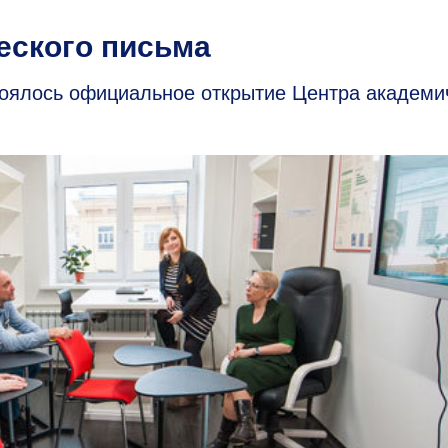
еского письма
оялось официальное открытие Центра академи