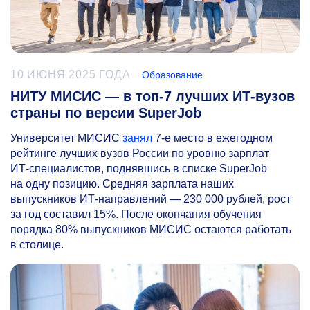
10 ИЮНЯ 2025 ГОДА
Образование
НИТУ МИСИС — в топ-7 лучших ИТ-вузов
страны по версии SuperJob
Университет МИСИС
занял
7-е
место в ежегодном
рейтинге лучших вузов России по уровню зарплат
ИТ‑специалистов, поднявшись в списке SuperJob
на одну позицию. Средняя зарплата наших
выпускников ИТ-направлений — 230 000 рублей, рост
за год составил 15%. После окончания обучения
порядка 80% выпускников МИСИС остаются работать
в столице.