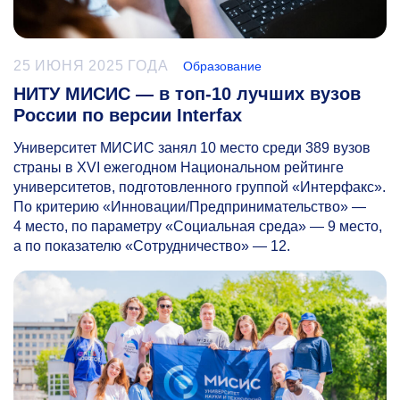
25 ИЮНЯ 2025 ГОДА
Образование
НИТУ МИСИС — в топ-10 лучших вузов
России по версии Interfax
Университет МИСИС занял 10 место среди 389 вузов
страны в XVI ежегодном Национальном рейтинге
университетов, подготовленного группой «Интерфакс».
По критерию «Инновации/Предпринимательство» —
4 место, по параметру «Социальная среда» — 9 место,
а по показателю «Сотрудничество» — 12.