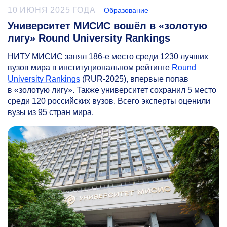
10 ИЮНЯ 2025 ГОДА
Образование
Университет МИСИС вошёл в «золотую
лигу» Round University Rankings
НИТУ МИСИС занял
186-е
место среди 1230 лучших
вузов мира в институциональном рейтинге
Round
University Rankings
(RUR-2025), впервые попав
в «золотую лигу». Также университет сохранил 5 место
среди 120 российских вузов. Всего эксперты оценили
вузы из 95 стран мира.