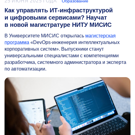
25 ИЮНЯ 2025 ГОДА
Образование
Как управлять ИТ-инфраструктурой
и цифровыми сервисами? Научат
в новой магистратуре НИТУ МИСИС
В Университете МИСИС открылась
магистерская
программа
«DevOps-инженерия интеллектуальных
корпоративных систем». Выпускники станут
универсальными специалистами с компетенциями
разработчика, системного администратора и эксперта
по автоматизации.