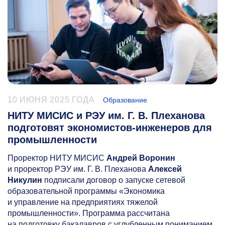
10 ИЮНЯ 2025 ГОДА
Образование
НИТУ МИСИС и РЭУ им. Г. В. Плеханова
подготовят экономистов-инженеров для
промышленности
Проректор НИТУ МИСИС
Андрей Воронин
и проректор РЭУ им. Г. В. Плеханова
Алексей
Никулин
подписали договор о запуске сетевой
образовательной программы «Экономика
и управление на предприятиях тяжелой
промышленности». Программа рассчитана
на подготовку бакалавров с углубленным пониманием