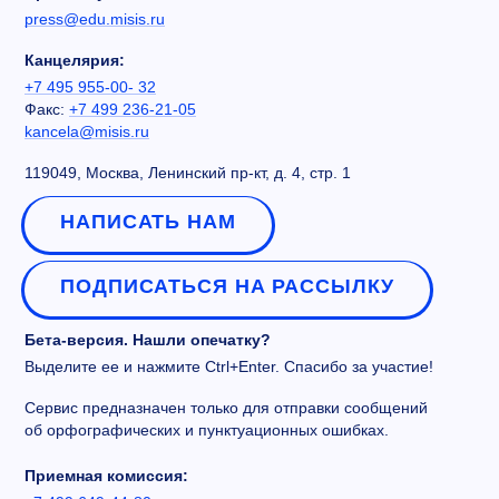
press@edu.misis.ru
Канцелярия:
+7 495 955-00- 32
Факс:
+7 499 236-21-05
kancela@misis.ru
119049, Москва, Ленинский пр-кт, д. 4, стр. 1
НАПИСАТЬ НАМ
ПОДПИСАТЬСЯ НА РАССЫЛКУ
Бета-версия. Нашли опечатку?
Выделите ее и нажмите Ctrl+Enter. Спасибо за участие!
Сервис предназначен только для отправки сообщений
об орфографических и пунктуационных ошибках.
Приемная комиссия: