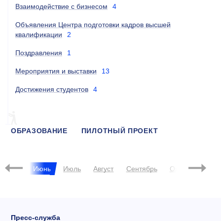
Взаимодействие с бизнесом
4
Объявления Центра подготовки кадров высшей
квалификации
2
Поздравления
1
Мероприятия и выставки
13
Достижения студентов
4
ОБРАЗОВАНИЕ
ПИЛОТНЫЙ ПРОЕКТ
РЕЙТИНГ
ESG
Май
Июнь
Июль
Август
Сентябрь
Октябрь
Ноя
Пресс-служба