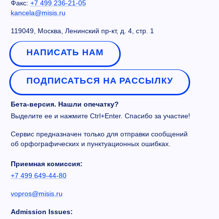
Факс:
+7 499 236-21-05
kancela@misis.ru
119049, Москва, Ленинский пр-кт, д. 4, стр. 1
НАПИСАТЬ НАМ
ПОДПИСАТЬСЯ НА РАССЫЛКУ
Бета-версия. Нашли опечатку?
Выделите ее и нажмите Ctrl+Enter. Спасибо за участие!
Сервис предназначен только для отправки сообщений
об орфографических и пунктуационных ошибках.
Приемная комиссия:
+7 499 649-44-80
vopros@misis.ru
Admission Issues: