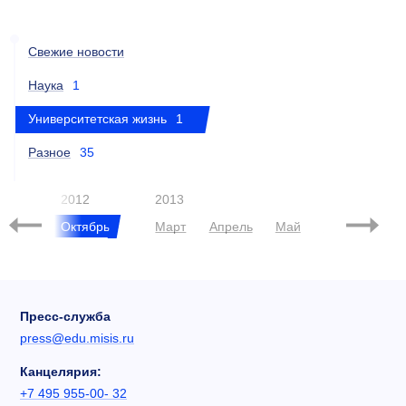
Свежие новости
Наука
1
Университетская жизнь
1
Разное
35
2012
2013
Октябрь
Март
Апрель
Май
Сентябрь
Пресс-служба
press@edu.misis.ru
Канцелярия:
+7 495 955-00- 32