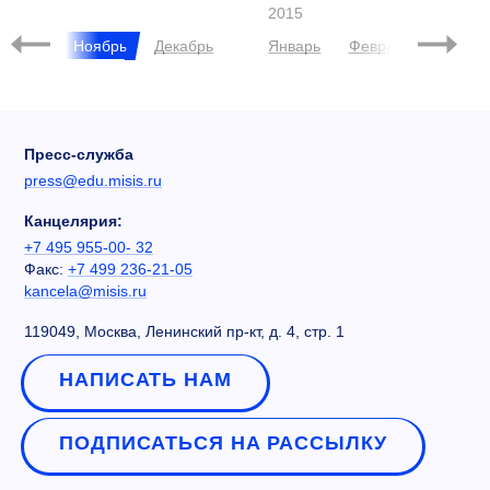
2015
ктябрь
Ноябрь
Декабрь
Январь
Февраль
Март
Пресс-служба
press@edu.misis.ru
Канцелярия:
+7 495 955-00- 32
Факс:
+7 499 236-21-05
kancela@misis.ru
119049, Москва, Ленинский пр-кт, д. 4, стр. 1
НАПИСАТЬ НАМ
ПОДПИСАТЬСЯ НА РАССЫЛКУ