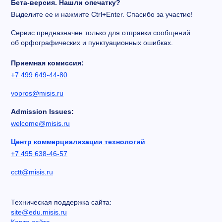
Бета-версия. Нашли опечатку?
Выделите ее и нажмите Ctrl+Enter. Спасибо за участие!
Сервис предназначен только для отправки сообщений
об орфографических и пунктуационных ошибках.
Приемная комиссия:
+7 499 649-44-80
vopros@misis.ru
Admission Issues:
welcome@misis.ru
Центр коммерциализации технологий
+7 495 638-46-57
cctt@misis.ru
Техническая поддержка сайта:
site@edu.misis.ru
Карта сайта