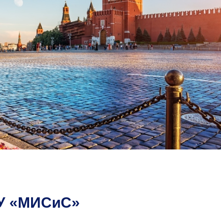
ТУ «МИСиС»