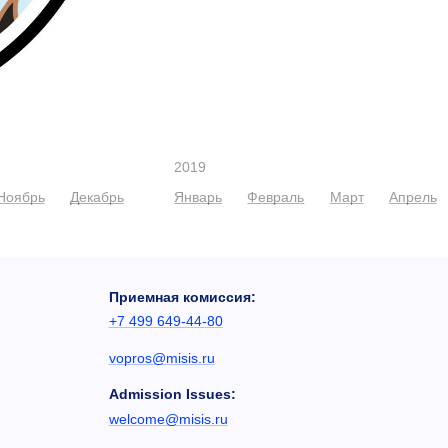
2019
Ноябрь
Декабрь
Январь
Февраль
Март
Апрель
Приемная комиссия:
+7 499 649-44-80
vopros@misis.ru
Admission Issues:
welcome@misis.ru