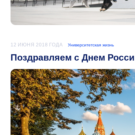
12 ИЮНЯ 2018 ГОДА
Университетская жизнь
Поздравляем с Днем Росси