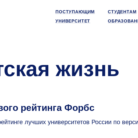
ПОСТУПАЮЩИМ
СТУДЕНТАМ
УНИВЕРСИТЕТ
ОБРАЗОВАН
тская жизнь
вого рейтинга Форбс
ейтинге лучших университетов России по верс