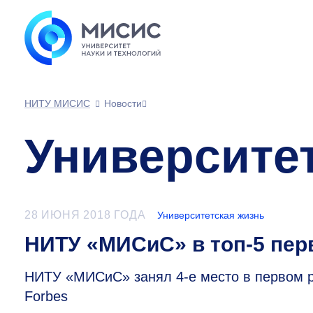
НИТУ МИСИС
Новости
Университе
28 ИЮНЯ 2018 ГОДА
Университетская жизнь
НИТУ «МИСиС» в топ-5 пер
НИТУ «МИСиС» занял
4-е
место в первом р
Forbes