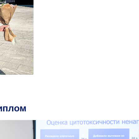
иплом