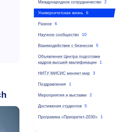
Международное сотрудничество
2
Университетская жизнь
6
Разное
6
Научное сообщество
10
Взаимодействие с бизнесом
5
Объявления Центра подготовки
кадров высшей квалификации
1
НИТУ МИСИС меняет мир
3
Поздравления
1
ch
Мероприятия и выставки
2
Достижения студентов
5
Программа «Приоритет-2030»
1