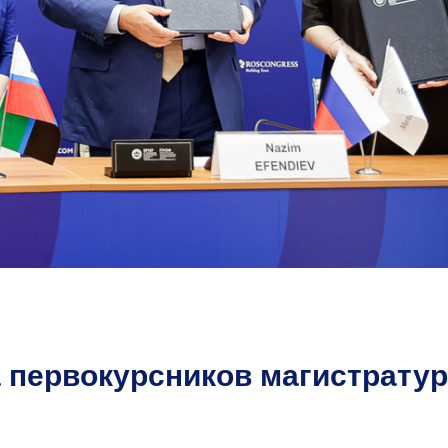
 первокурсников магистрату