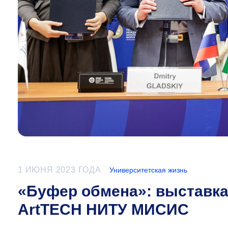
1 ИЮНЯ 2023 ГОДА
Университетская жизнь
«Буфер обмена»: выставка
ArtTECH НИТУ МИСИС