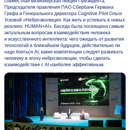
совместная визионерская лекция Президента,
Председателя правления ПАО Сбербанк Германа
Грефа и Генерального директора Cognitive Pilot Ольги
Усковой «Нейроэволюция. Как жить и успевать в новых
реалиях: HUMAN+AI». Беседа была посвящена самым
актуальным вопросам взаимодействия человека
и искусственного интеллекта: чего ожидать от развития
технологий в ближайшем будущем, действительно ли
надо бояться AI, какие компетенции следует развивать
человеку в эпоху нейроэволюции, чтобы сделать
взаимодействие с AI наиболее эффективным.