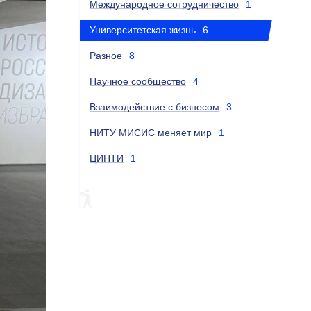
Международное сотрудничество
1
Университетская жизнь
6
Разное
8
Научное сообщество
4
Взаимодействие с бизнесом
3
НИТУ МИСИС меняет мир
1
ЦИНТИ
1