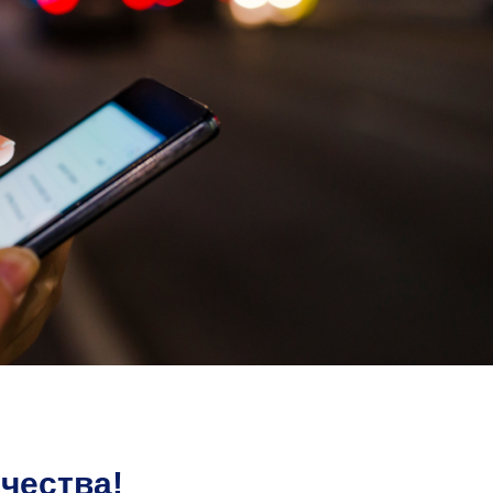
чества!