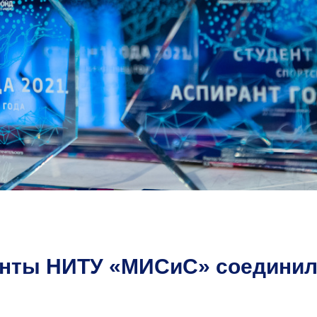
енты НИТУ «МИСиС» соедини