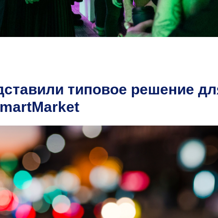
ставили типовое решение дл
martMarket