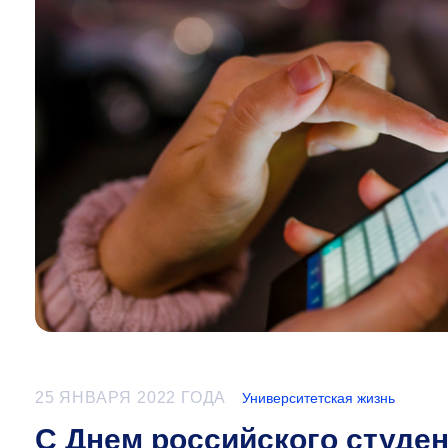
25 ЯНВАРЯ 2022 ГОДА
Университетская жизнь
С Днем российского студен