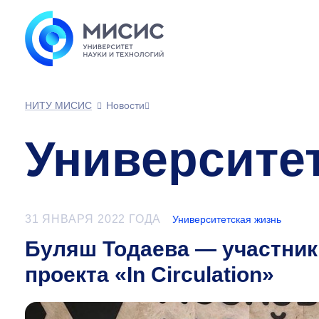
НИТУ МИСИС
Новости
Университе
31 ЯНВАРЯ 2022 ГОДА
Университетская жизнь
Буляш Тодаева — участник
проекта «In Circulation»