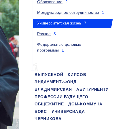
Образование
2
Международное сотрудничество
1
Университетская жизнь
7
Разное
3
Федеральные целевые
программы
1
ВЫПУСКНОЙ
КИЯСОВ
ЭНДАУМЕНТ-ФОНД
ВЛАДИМИРСКАЯ
АБИТУРИЕНТУ
ПРОФЕССИИ БУДУЩЕГО
ОБЩЕЖИТИЕ
ДОМ-КОММУНА
БОКС
УНИВЕРСИАДА
ЧЕРНИКОВА