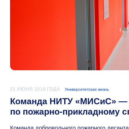
21 ИЮНЯ 2016 ГОДА
Университетская жизнь
Команда НИТУ «МИСиС» — 
по пожарно-прикладному с
Команда добровольного пожарного десант