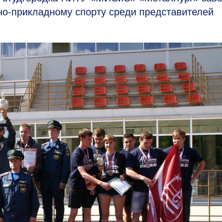
о-прикладному спорту среди представителей