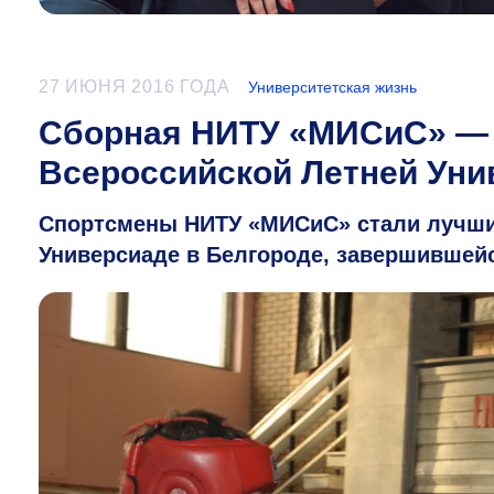
27 ИЮНЯ 2016 ГОДА
Университетская жизнь
Сборная НИТУ «МИСиС» — 
Всероссийской Летней Ун
Спортсмены НИТУ «МИСиС» стали лучшим
Универсиаде в Белгороде, завершившейс