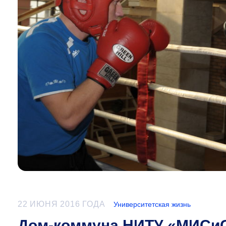
22 ИЮНЯ 2016 ГОДА
Университетская жизнь
Дом-коммуна НИТУ «МИСиС