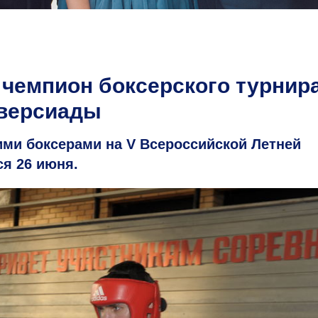
чемпион боксерского турнир
иверсиады
и боксерами на V Всероссийской Летней
я 26 июня.