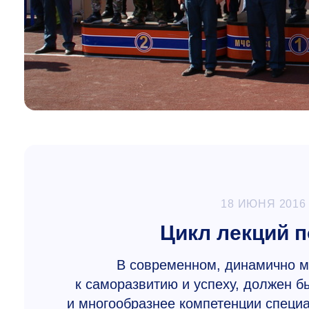
18 ИЮНЯ 2016
Цикл лекций п
В современном, динамично 
к саморазвитию и успеху, должен б
и многообразнее компетенции специа