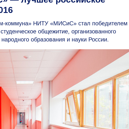
016
ом-коммуна» НИТУ «МИСиС» стал победителем
 студенческое общежитие, организованного
народного образования и науки России.