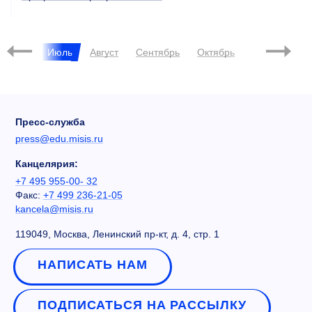
Июнь
Июль
Август
Сентябрь
Октябрь
Ноябрь
Д
Пресс-служба
press@edu.misis.ru
Канцелярия:
+7 495 955-00- 32
Факс:
+7 499 236-21-05
kancela@misis.ru
119049, Москва, Ленинский пр-кт, д. 4, стр. 1
НАПИСАТЬ НАМ
ПОДПИСАТЬСЯ НА РАССЫЛКУ