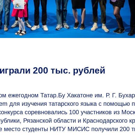
грали 200 тыс. рублей
м ежегодном Татар.Бу Хакатоне им. Р. Г. Буха
lem для изучения татарского языка с помощью 
конкурса соревновались 100 участников из Мос
ублики, Рязанской области и Краснодарского кр
вое место студенты НИТУ МИСИС получили 200 