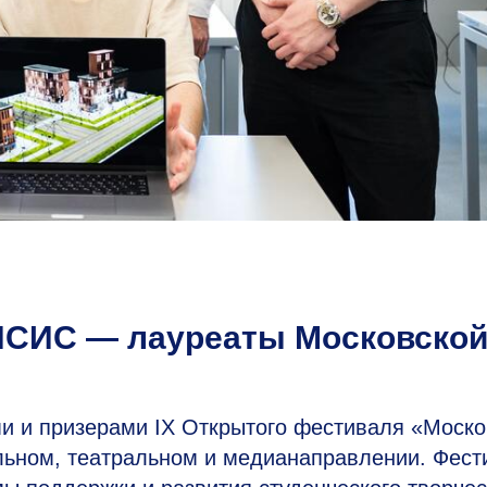
ИСИС — лауреаты Московско
 и призерами IX Открытого фестиваля «Моско
альном, театральном и медианаправлении. Фест