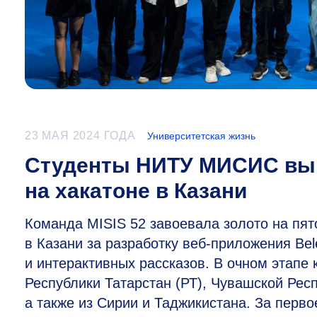
23 МАЯ 2024 ГОДА
Университетская жизнь
Студенты НИТУ МИСИС выи
на хакатоне в Казани
Команда MISIS 52 завоевала золото на пято
в Казани за разработку веб-приложения Be
и интерактивных рассказов. В очном этапе 
Республики Татарстан (РТ), Чувашской Респ
а также из Сирии и Таджикистана. За пер