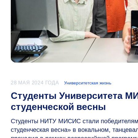
28 МАЯ 2024 ГОДА
Университетская жизнь
Студенты Университета М
студенческой весны
Студенты НИТУ МИСИС стали победителями
студенческая весна» в вокальном, танцев