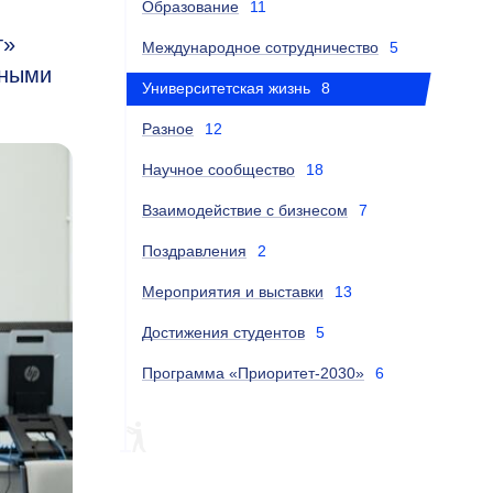
Образование
11
т»
Международное сотрудничество
5
нными
Университетская жизнь
8
Разное
12
Научное сообщество
18
Взаимодействие с бизнесом
7
Поздравления
2
Мероприятия и выставки
13
Достижения студентов
5
Программа «Приоритет-2030»
6