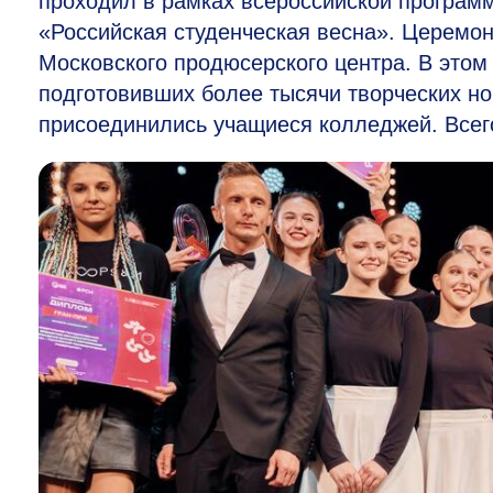
проходил в рамках всероссийской программ
«Российская студенческая весна». Церемон
Московского продюсерского центра. В этом 
подготовивших более тысячи творческих но
присоединились учащиеся колледжей. Всег