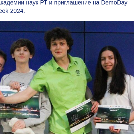
 Академии наук РТ и приглашение на DemoDay
eek 2024.