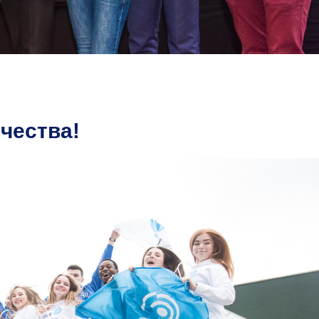
чества!