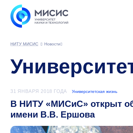
НИТУ МИСИС
Новости
Университе
31 ЯНВАРЯ 2018 ГОДА
Университетская жизнь
В НИТУ «МИСиС» открыт о
имени В.В. Ершова