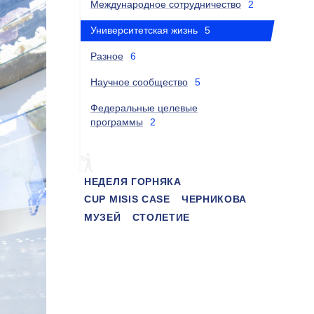
Международное сотрудничество
2
Университетская жизнь
5
Разное
6
Научное сообщество
5
Федеральные целевые
программы
2
НЕДЕЛЯ ГОРНЯКА
CUP MISIS CASE
ЧЕРНИКОВА
МУЗЕЙ
СТОЛЕТИЕ