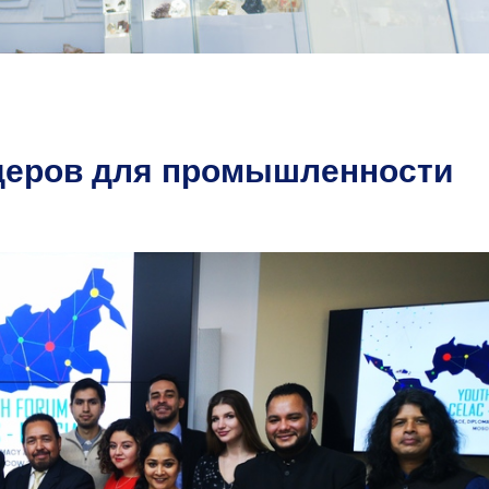
деров для промышленности