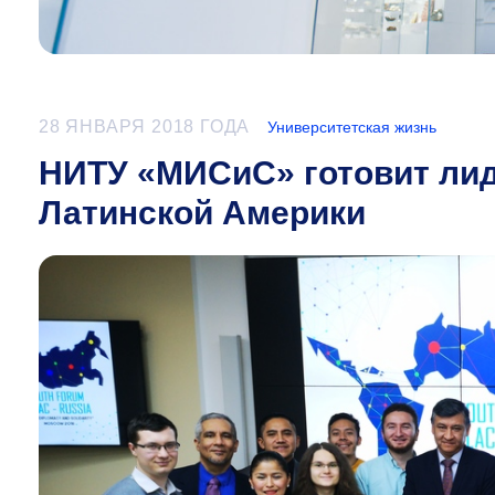
28 ЯНВАРЯ 2018 ГОДА
Университетская жизнь
НИТУ «МИСиС» готовит ли
Латинской Америки