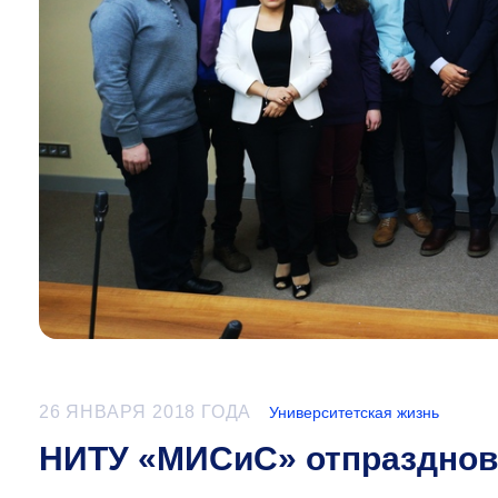
26 ЯНВАРЯ 2018 ГОДА
Университетская жизнь
НИТУ «МИСиС» отпразднов