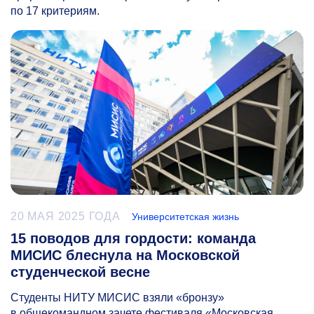
по 17 критериям.
20 МАЯ 2025 ГОДА
Университетская жизнь
15 поводов для гордости: команда
МИСИС блеснула на Московской
студенческой весне
Студенты НИТУ МИСИС взяли «бронзу»
в общекомандном зачете фестиваля «Московская