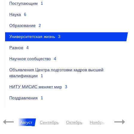
Поступающим
1
Наука
6
Образование
2
Университетская жизнь
3
Разное
4
Научное сообщество
4
Объявления Центра подготовки кадров высшей
квалификации
1
НИТУ МИСИС меняет мир
3
Поздравления
1
Июль
Август
Сентябрь
Октябрь
Ноябрь
Декабрь