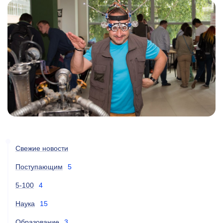
Свежие новости
Поступающим
5
5-100
4
Наука
15
Образование
3