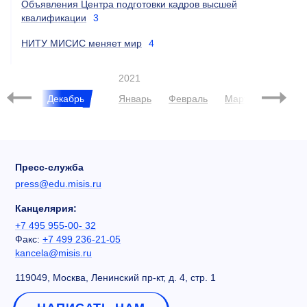
Объявления Центра подготовки кадров высшей
квалификации
3
НИТУ МИСИС меняет мир
4
2021
Ноябрь
Декабрь
Январь
Февраль
Март
Апрель
Пресс-служба
press@edu.misis.ru
Канцелярия:
+7 495 955-00- 32
Факс:
+7 499 236-21-05
kancela@misis.ru
119049, Москва, Ленинский пр-кт, д. 4, стр. 1