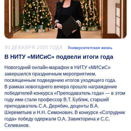
30 ДЕКАБРЯ 2020 ГОДА
Университетская жизнь
В НИТУ «МИСиС» подвели итоги года
Новогодний онлайн-марафон в НИТУ «МИСиС»
завершился праздничным мероприятием,
посвященным подведению итогов уходящего года.
В рамках новогоднего вечера прошло награждение
победителей конкурса «Преподаватель года» — в этом
году ими стали профессор В.Т. Бублик, старший
преподаватель С.А. Дерябин, доценты В.А.
Шереметьев и Н.Н. Симонович. В конкурсе «Сотрудник
года» победу одержали О.А. Завикторина и С.С.
Селиванов.