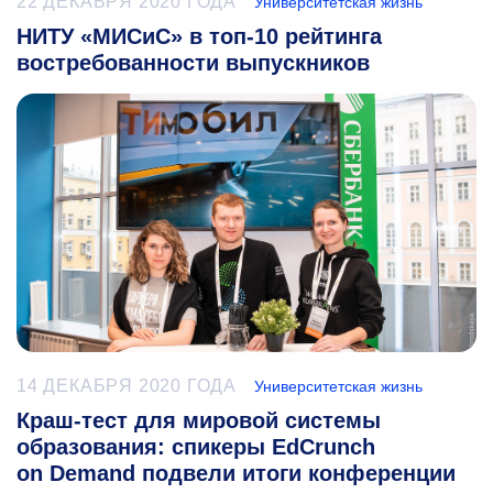
22 ДЕКАБРЯ 2020 ГОДА
Университетская жизнь
НИТУ «МИСиС» в топ-10 рейтинга
востребованности выпускников
14 ДЕКАБРЯ 2020 ГОДА
Университетская жизнь
Краш-тест для мировой системы
образования: спикеры EdCrunch
on Demand подвели итоги конференции