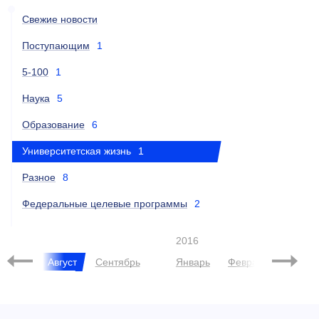
Свежие новости
Поступающим
1
5-100
1
Наука
5
Образование
6
Университетская жизнь
1
Разное
8
Федеральные целевые программы
2
2016
Июнь
Август
Сентябрь
Январь
Февраль
Март