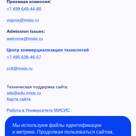
Приемная комиссия:
+7 499 649-44-80
vopros@misis.ru
Admission Issues:
welcome@misis.ru
Центр коммерциализации технологий
+7 495 638-46-57
cctt@misis.ru
Техническая поддержка сайта:
site@edu.misis.ru
Карта сайта
Работа в Университете МИСИС
Сведения об образовательной организации
Мы используем файлы идентификации
и метрики. Продолжая пользоваться сайтом,
Информация о закупках