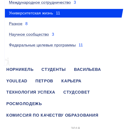
Международное сотрудничество
3
Университетская жизнь
11
Разное
8
Научное сообщество
3
Федеральные целевые программы
11
НОРНИКЕЛЬ
СТУДЕНТЫ
ВАСИЛЬЕВА
YOULEAD
ПЕТРОВ
КАРЬЕРА
ТЕХНОЛОГИЯ УСПЕХА
СТУДСОВЕТ
РОСМОЛОДЕЖЬ
КОМИССИЯ ПО КАЧЕСТВУ ОБРАЗОВАНИЯ
ОЛИМПИАДА
CUP MISIS CASE
2018