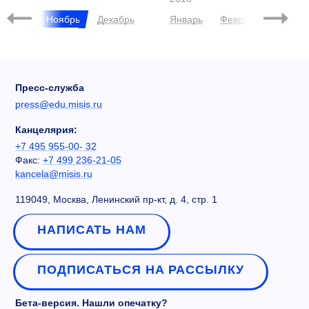
ктябрь
Ноябрь
Декабрь
Январь
Февраль
Март
Пресс-служба
press@edu.misis.ru
Канцелярия:
+7 495 955-00- 32
Факс:
+7 499 236-21-05
kancela@misis.ru
119049, Москва, Ленинский пр-кт, д. 4, стр. 1
НАПИСАТЬ НАМ
ПОДПИСАТЬСЯ НА РАССЫЛКУ
Бета-версия. Нашли опечатку?