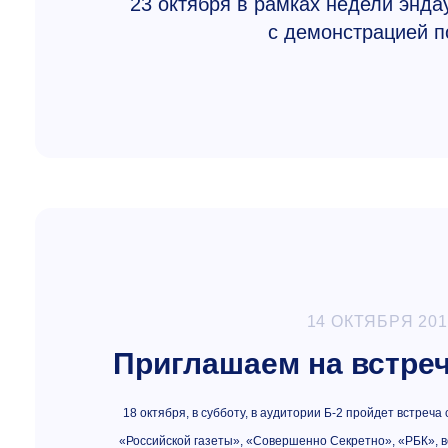
23 октября в рамках недели энд
с демонстрацией п
14 ОКТЯБРЯ 201
Приглашаем на встре
18 октября, в субботу, в аудитории Б-2 пройдет встре
«Российской газеты», «Совершенно Секретно», «РБК», в