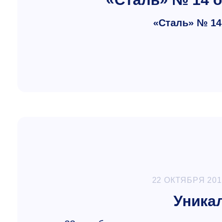
«Сталь» № 14 
22 ОКТЯБРЯ 201
Уника