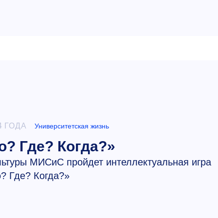
4 ГОДА
Университетская жизнь
о? Где? Когда?»
ультуры МИСиС пройдет интеллектуальная игра
? Где? Когда?»