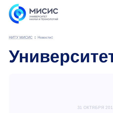
НИТУ МИСИС
Новости
Университе
31 ОКТЯБРЯ 201