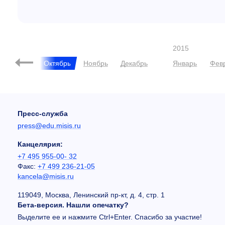
2015
Сентябрь
Октябрь
Ноябрь
Декабрь
Январь
Фев
Пресс-служба
press@edu.misis.ru
Канцелярия:
+7 495 955-00- 32
Факс:
+7 499 236-21-05
kancela@misis.ru
119049, Москва, Ленинский пр-кт, д. 4, стр. 1
Бета-версия. Нашли опечатку?
Выделите ее и нажмите Ctrl+Enter. Спасибо за участие!