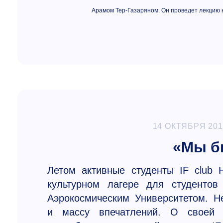
Арамом Тер-Газаряном. Он проведет лекцию 
14 ОКТЯБРЯ 201
«Мы бы
Летом активные студенты IF club
культурном лагере для студентов
Аэрокосмическим Университетом. 
и массу впечатлений. О своей 