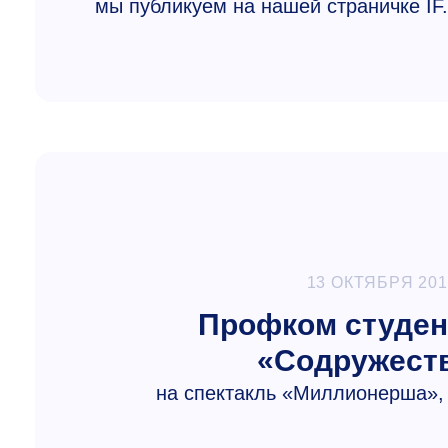
мы публикуем на нашей страничке IF.
13 ОКТЯБРЯ 201
Профком студен
«Содружеств
на спектакль «Миллионерша», 