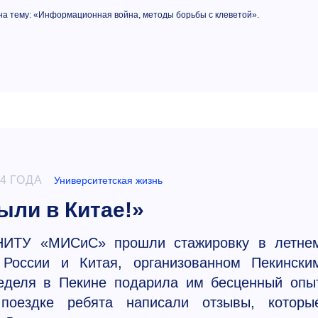
на тему: «Информационная война, методы борьбы с клеветой».
4 ГОДА
Университетская жизнь
ли в Китае!»
 НИТУ «МИСиС» прошли стажировку в летне
 России и Китая, организованном Пекински
Неделя в Пекине подарила им бесценный опы
поездке ребята написали отзывы, которы