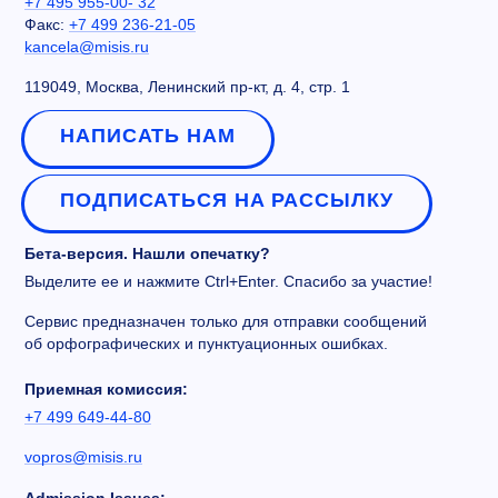
+7 495 955-00- 32
Факс:
+7 499 236-21-05
kancela@misis.ru
119049, Москва, Ленинский пр-кт, д. 4, стр. 1
НАПИСАТЬ НАМ
ПОДПИСАТЬСЯ НА РАССЫЛКУ
Бета-версия. Нашли опечатку?
Выделите ее и нажмите Ctrl+Enter. Спасибо за участие!
Сервис предназначен только для отправки сообщений
об орфографических и пунктуационных ошибках.
Приемная комиссия:
+7 499 649-44-80
vopros@misis.ru