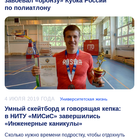
завоевал «бронзу» Кубка России
по полиатлону
4 ИЮЛЯ 2019 ГОДА
Университетская жизнь
Умный скейтборд и говорящая кепка:
в НИТУ «МИСиС» завершились
«Инженерные каникулы»
Сколько нужно времени подростку, чтобы отдохнуть