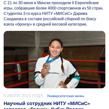
С 21 по 30 июня в Минске проходили II Европейские
игры, собравшие более 4000 спортсменов из 50 стран.
Студентка
3-го
курса НИТУ «МИСиС» Дарима
Сандакова в составе российской сборной по боксу
взяла «бронзу» в средней весовой категории.
5 ИЮЛЯ 2019 ГОДА
Университетская жизнь
Научный сотрудник НИТУ «МИСиС»