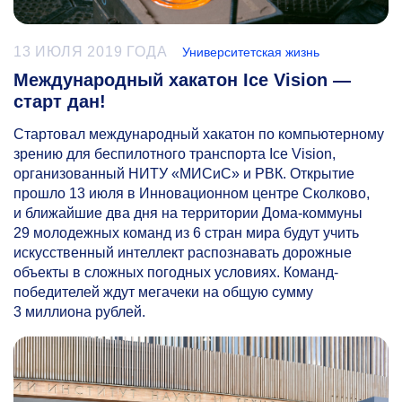
13 ИЮЛЯ 2019 ГОДА
Университетская жизнь
Международный хакатон Ice Vision —
старт дан!
Стартовал международный хакатон по компьютерному
зрению для беспилотного транспорта Ice Vision,
организованный НИТУ «МИСиС» и РВК. Открытие
прошло 13 июля в Инновационном центре Сколково,
и ближайшие два дня на территории Дома-коммуны
29 молодежных команд из 6 стран мира будут учить
искусственный интеллект распознавать дорожные
объекты в сложных погодных условиях. Команд-
победителей ждут мегачеки на общую сумму
3 миллиона рублей.