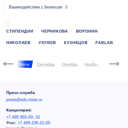
Взаимодействие с бизнесом
2
СТИПЕНДИИ
ЧЕРНИКОВА
ВОРОНИН
НИКОЛАЕВ
УЗУНОВ
КУЗНЕЦОВ
FABLAB
ICE VISION
ХАКАТОН
ОСТРОВ 10-22
НТИ
Июнь
Июль
Сентябрь
Октябрь
Ноябрь
Декабрь
Пресс-служба
press@edu.misis.ru
Канцелярия:
+7 495 955-00- 32
Факс:
+7 499 236-21-05