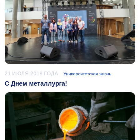
21 ИЮЛЯ 2019 ГОДА
Университетская жизнь
С Днем металлурга!