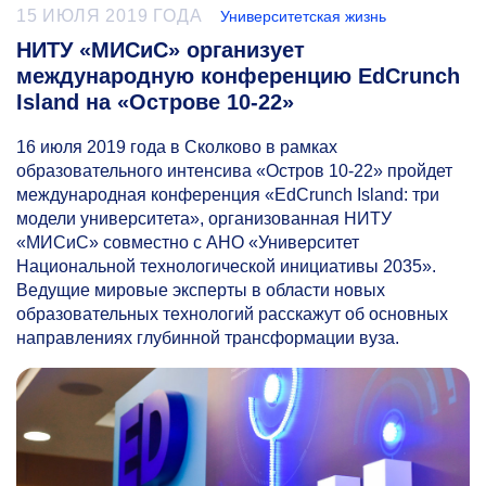
15 ИЮЛЯ 2019 ГОДА
Университетская жизнь
НИТУ «МИСиС» организует
международную конференцию EdCrunch
Island на «Острове 10-22»
16 июля 2019 года в Сколково в рамках
образовательного интенсива «Остров
10-22»
пройдет
международная конференция «EdCrunch Island: три
модели университета», организованная НИТУ
«МИСиС» совместно с АНО «Университет
Национальной технологической инициативы 2035».
Ведущие мировые эксперты в области новых
образовательных технологий расскажут об основных
направлениях глубинной трансформации вуза.