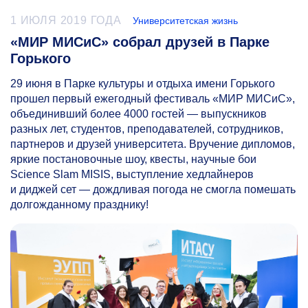
1 ИЮЛЯ 2019 ГОДА
Университетская жизнь
«МИР МИСиС» собрал друзей в Парке
Горького
29 июня в Парке культуры и отдыха имени Горького
прошел первый ежегодный фестиваль «МИР МИСиС»,
объединивший более 4000 гостей — выпускников
разных лет, студентов, преподавателей, сотрудников,
партнеров и друзей университета. Вручение дипломов,
яркие постановочные шоу, квесты, научные бои
Science Slam MISIS, выступление хедлайнеров
и диджей сет — дождливая погода не смогла помешать
долгожданному празднику!