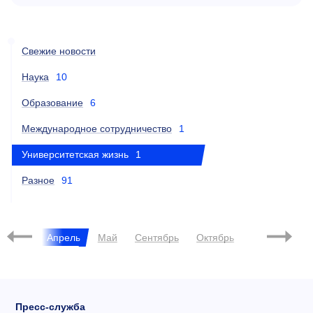
Свежие новости
Наука
10
Образование
6
Международное сотрудничество
1
Университетская жизнь
1
Разное
91
2013
Март
Апрель
Май
Сентябрь
Октябрь
Декабрь
Пресс-служба