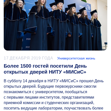
17 ДЕКАБРЯ 2019 ГОДА
Университетская жизнь
Более 1500 гостей посетили День
открытых дверей НИТУ «МИСиС»
В субботу 14 декабря в НИТУ «МИСиС» прошел День
открытых дверей. Будущие первокурсники смогли
познакомиться с университетом, пообщаться
с первыми лицами институтов, представителями
приемной комиссии и студенческих организаций,
посетить ведущие лаборатории, поучаствовать более