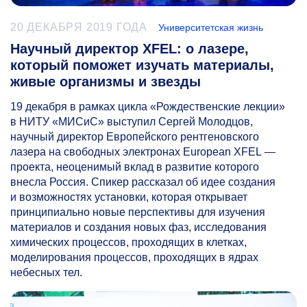
20 ДЕКАБРЯ 2019 ГОДА
Университетская жизнь
Научный директор XFEL: о лазере,
который поможет изучать материалы,
живые организмы и звезды
19 декабря в рамках цикла «Рождественские лекции»
в НИТУ «МИСиС» выступил Сергей Молодцов,
научный директор Европейского рентгеновского
лазера на свободных электронах European XFEL —
проекта, неоценимый вклад в развитие которого
внесла Россия. Спикер рассказал об идее создания
и возможностях установки, которая открывает
принципиально новые перспективы для изучения
материалов и создания новых фаз, исследования
химических процессов, проходящих в клетках,
моделирования процессов, проходящих в ядрах
небесных тел.