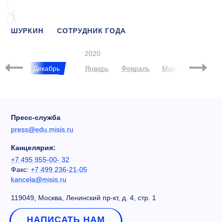
ШУРКИН
СОТРУДНИК ГОДА
ПРЕПОДАВАТЕЛЬ ГОДА
2020
Ноябрь
Декабрь
Январь
Февраль
Март
Апрель
Пресс-служба
press@edu.misis.ru
Канцелярия:
+7 495 955-00- 32
Факс:
+7 499 236-21-05
kancela@misis.ru
119049, Москва, Ленинский пр-кт, д. 4, стр. 1
НАПИСАТЬ НАМ