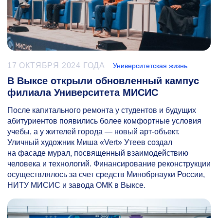
17 ОКТЯБРЯ 2024 ГОДА
Университетская жизнь
В Выксе открыли обновленный кампус
филиала Университета МИСИС
После капитального ремонта у студентов и будущих
абитуриентов появились более комфортные условия
учебы, а у жителей города — новый арт-объект.
Уличный художник Миша «Vert» Утеев создал
на фасаде мурал, посвященный взаимодействию
человека и технологий. Финансирование реконструкции
осуществлялось за счет средств Минобрнауки России,
НИТУ МИСИС и завода ОМК в Выксе.