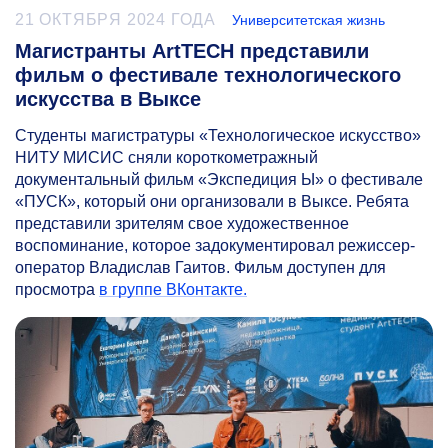
21 ОКТЯБРЯ 2024 ГОДА
Университетская жизнь
Магистранты ArtTECH представили
фильм о фестивале технологического
искусства в Выксе
Студенты магистратуры «Технологическое искусство»
НИТУ МИСИС сняли короткометражный
документальный фильм «Экспедиция Ы» о фестивале
«ПУСК», который они организовали в Выксе. Ребята
представили зрителям свое художественное
воспоминание, которое задокументировал режиссер-
оператор Владислав Гаитов. Фильм доступен для
просмотра
в группе ВКонтакте.