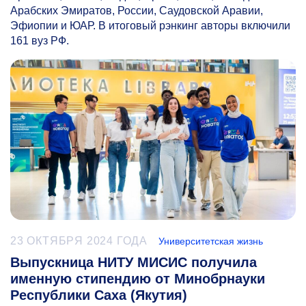
Арабских Эмиратов, России, Саудовской Аравии,
Эфиопии и ЮАР. В итоговый рэнкинг авторы включили
161 вуз РФ.
23 ОКТЯБРЯ 2024 ГОДА
Университетская жизнь
Выпускница НИТУ МИСИС получила
именную стипендию от Минобрнауки
Республики Саха (Якутия)