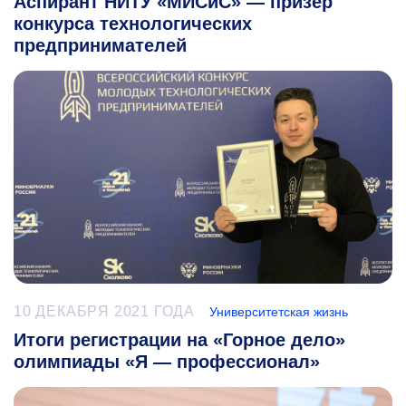
Аспирант НИТУ «МИСиС» — призер
конкурса технологических
предпринимателей
10 ДЕКАБРЯ 2021 ГОДА
Университетская жизнь
Итоги регистрации на «Горное дело»
олимпиады «Я — профессионал»