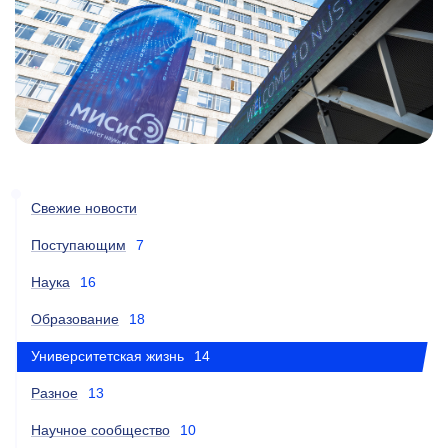
Свежие новости
Поступающим
7
Наука
16
Образование
18
Университетская жизнь
14
Разное
13
Научное сообщество
10