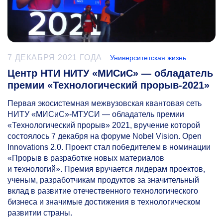
7 ДЕКАБРЯ 2021 ГОДА
Университетская жизнь
Центр НТИ НИТУ «МИСиС» — обладатель
премии «Технологический прорыв-2021»
Первая экосистемная межвузовская квантовая сеть
НИТУ «МИСиС»-МТУСИ — обладатель премии
«Технологический прорыв» 2021, вручение которой
состоялось 7 декабря на форуме Nobel Vision. Open
Innovations 2.0. Проект стал победителем в номинации
«Прорыв в разработке новых материалов
и технологий». Премия вручается лидерам проектов,
ученым, разработчикам продуктов за значительный
вклад в развитие отечественного технологического
бизнеса и значимые достижения в технологическом
развитии страны.