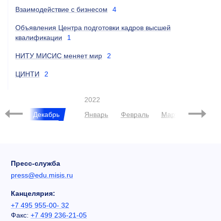
Взаимодействие с бизнесом
4
Объявления Центра подготовки кадров высшей
квалификации
1
НИТУ МИСИС меняет мир
2
ЦИНТИ
2
2022
Ноябрь
Декабрь
Январь
Февраль
Март
Апрель
Пресс-служба
press@edu.misis.ru
Канцелярия:
+7 495 955-00- 32
Факс:
+7 499 236-21-05