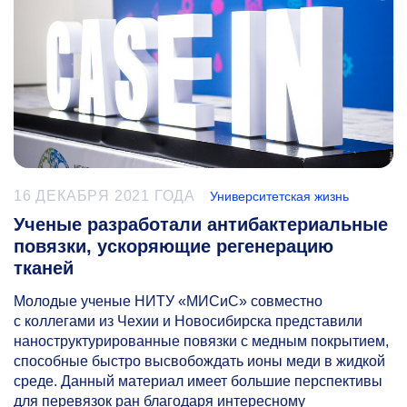
16 ДЕКАБРЯ 2021 ГОДА
Университетская жизнь
Ученые разработали антибактериальные
повязки, ускоряющие регенерацию
тканей
Молодые ученые НИТУ «МИСиС» совместно
с коллегами из Чехии и Новосибирска представили
наноструктурированные повязки с медным покрытием,
способные быстро высвобождать ионы меди в жидкой
среде. Данный материал имеет большие перспективы
для перевязок ран благодаря интересному