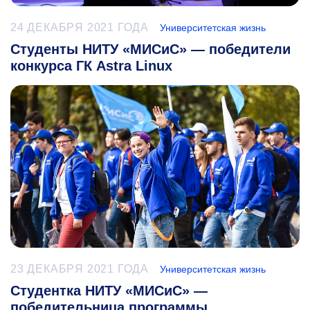
24 ДЕКАБРЯ 2021 ГОДА
Университетская жизнь
Студенты НИТУ «МИСиС» — победители
конкурса ГК Astra Linux
23 ДЕКАБРЯ 2021 ГОДА
Университетская жизнь
Студентка НИТУ «МИСиС» —
победительница программы