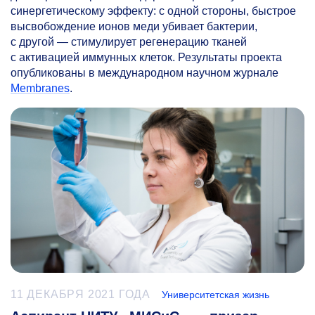
синергетическому эффекту: с одной стороны, быстрое
высвобождение ионов меди убивает бактерии,
с другой — стимулирует регенерацию тканей
с активацией иммунных клеток. Результаты проекта
опубликованы в международном научном журнале
Membranes
.
11 ДЕКАБРЯ 2021 ГОДА
Университетская жизнь