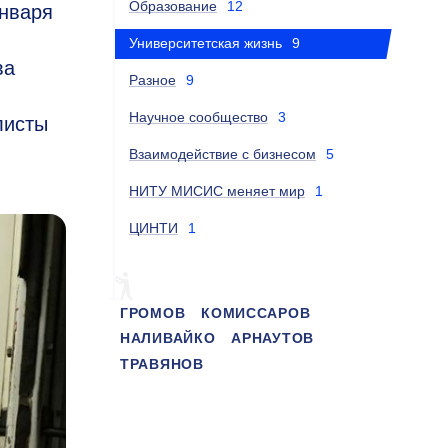
Образование
12
января
Университетская жизнь
9
ва
Разное
9
Научное сообщество
3
листы
Взаимодействие с бизнесом
5
НИТУ МИСИС меняет мир
1
ЦИНТИ
1
ГРОМОВ
КОМИССАРОВ
НАЛИВАЙКО
АРНАУТОВ
ТРАВЯНОВ