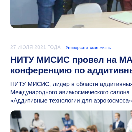
27 ИЮЛЯ 2021 ГОДА
Университетская жизнь
НИТУ МИСИС провел на МА
конференцию по аддитивн
НИТУ МИСИС, лидер в области аддитивных 
Международного авиакосмического салона
«Аддитивные технологии для аэрокосмоса»