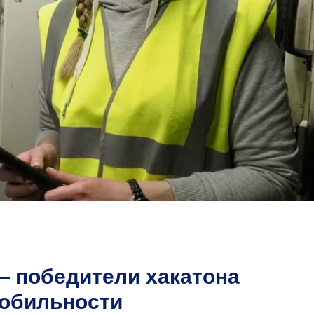
 победители хакатона
мобильности