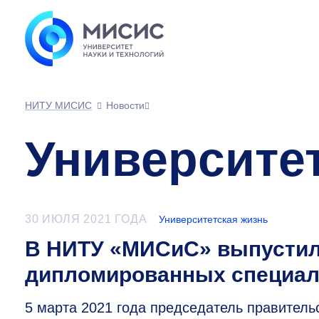
НИТУ МИСИС
Новости
Университе
30 ИЮЛЯ 2021 ГОДА
Университетская жизнь
В НИТУ «МИСиС» выпустил
дипломированных специал
5 марта 2021 года председатель правител