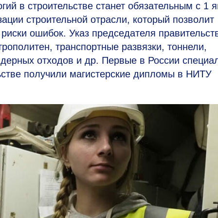
гий в строительстве станет обязательным с 1 
зации строительной отрасли, который позволит
 риски ошибок. Указ председателя правительст
трополитен, транспортные развязки, тоннели,
дерных отходов и др. Первые в России специа
ьстве получили магистерские дипломы в НИТУ