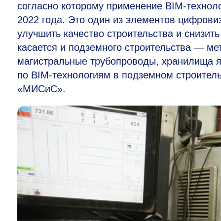
согласно которому применение BIM-техноло
2022 года. Это один из элементов цифрови
улучшить качество строительства и снизить
касается и подземного строительства — ме
магистральные трубопроводы, хранилища я
по BIM-технологиям в подземном строител
«МИСиС».