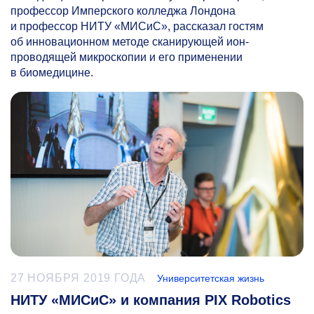
профессор Имперского колледжа Лондона
и профессор НИТУ «МИСиС», рассказал гостям
об инновационном методе сканирующей ион-
проводящей микроскопии и его применении
в биомедицине.
27 НОЯБРЯ 2019 ГОДА
Университетская жизнь
НИТУ «МИСиС» и компания PIX Robotics