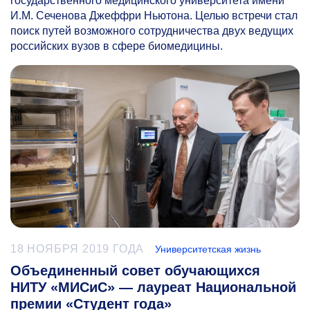
государственного медицинского университета имени
И.М. Сеченова Джеффри Ньютона. Целью встречи стал
поиск путей возможного сотрудничества двух ведущих
российских вузов в сфере биомедицины.
18 НОЯБРЯ 2019 ГОДА
Университетская жизнь
Объединенный совет обучающихся
НИТУ «МИСиС» — лауреат Национальной
премии «Студент года»