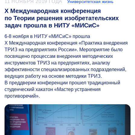
11 НОЯБРЯ 2019 ГОДА
Университетская жизнь
Х Международная конференция
по Теории решения изобретательских
задач прошла в НИТУ «МИСиС»
6-8
ноября в НИТУ «МИСиС» прошла
Х Международная конференция «Практика внедрения
ТРИЗ на предприятиях России». Мероприятие было
посвящено процессам внедрения методических
инструментов ТРИЗ на предприятиях, анализу
эффективности специализированных подразделений,
ведущих работу на основе методики ТРИЗ.
В преддверии конференции прошел традиционный
студенческий хакатон «Мастер устранения
противоречий».