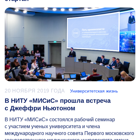
20 НОЯБРЯ 2019 ГОДА
Университетская жизнь
В НИТУ «МИСиС» прошла встреча
с Джеффри Ньютоном
В НИТУ «МИСиС» состоялся рабочий семинар
с участием ученых университета и члена
международного научного совета Первого московского