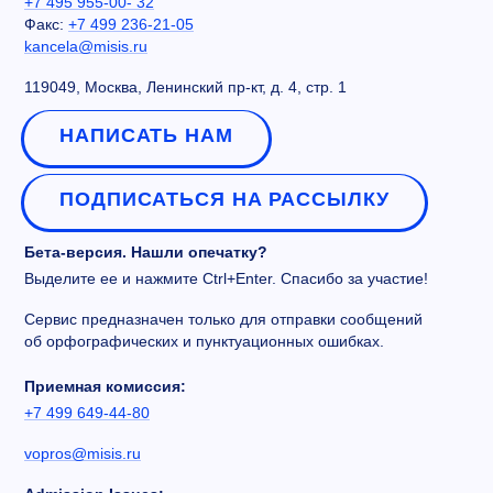
+7 495 955-00- 32
Факс:
+7 499 236-21-05
kancela@misis.ru
119049, Москва, Ленинский пр-кт, д. 4, стр. 1
НАПИСАТЬ НАМ
ПОДПИСАТЬСЯ НА РАССЫЛКУ
Бета-версия. Нашли опечатку?
Выделите ее и нажмите Ctrl+Enter. Спасибо за участие!
Сервис предназначен только для отправки сообщений
об орфографических и пунктуационных ошибках.
Приемная комиссия:
+7 499 649-44-80
vopros@misis.ru