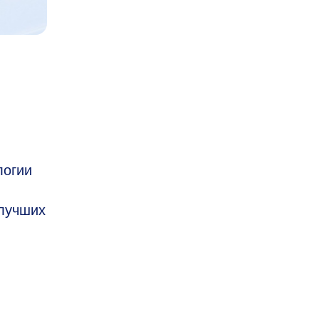
логии
 лучших