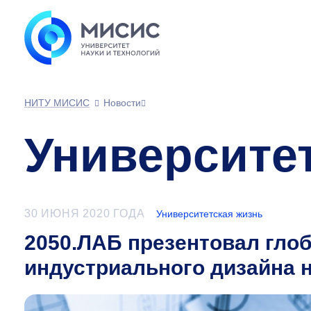
НИТУ МИСИС
Новости
Университе
30 ИЮНЯ 2020 ГОДА
Университетская жизнь
2050.ЛАБ презентовал гло
индустриального дизайна н