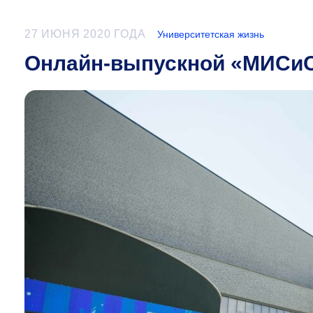
27 ИЮНЯ 2020 ГОДА
Университетская жизнь
Онлайн-выпускной «МИСиС