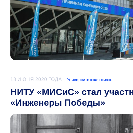
18 ИЮНЯ 2020 ГОДА
Университетская жизнь
НИТУ «МИСиС» стал участн
«Инженеры Победы»