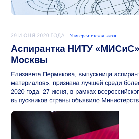
29 ИЮНЯ 2020 ГОДА
Университетская жизнь
Аспирантка НИТУ «МИСиС»
Москвы
Елизавета Пермякова, выпускница аспира
материалов», признана лучшей среди более
2020 года. 27 июня, в рамках всероссийско
выпускников страны объявило Министерств