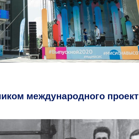
иком международного проект