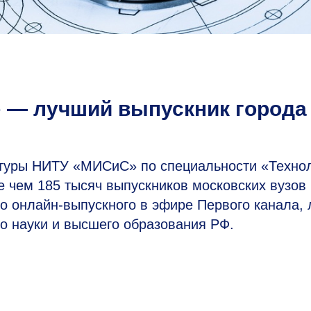
 — лучший выпускник города
нтуры НИТУ «МИСиС» по специальности «Техно
 чем 185 тысяч выпускников московских вузов
го онлайн-выпускного в эфире Первого канала,
о науки и высшего образования РФ.