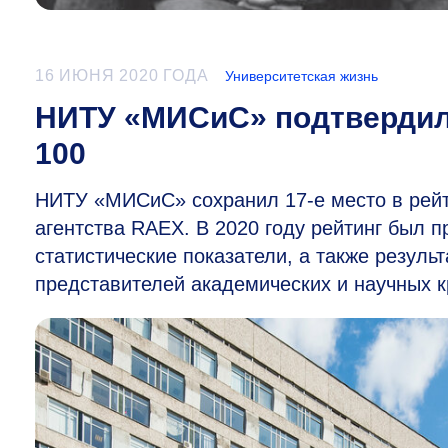
16 ИЮНЯ 2020 ГОДА
Университетская жизнь
НИТУ «МИСиС» подтвердил 
100
НИТУ «МИСиС» сохранил
17-е
место в рей
агентства RAEX. В 2020 году рейтинг был 
статистические показатели, а также резуль
представителей академических и научных кр