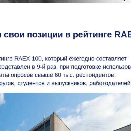
свои позиции в рейтинге RA
тинге RAEX-100, который ежегодно составляет
представлен в
9-й
раз, при подготовке использо
таты опросов свыше 60 тыс. респондентов:
угов, студентов и выпускников, работодателей