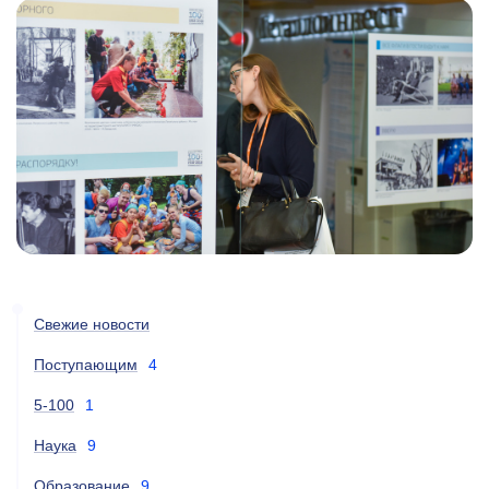
Свежие новости
Поступающим
4
5-100
1
Наука
9
Образование
9