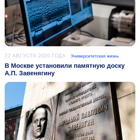
22 АВГУСТА 2020 ГОДА
Университетская жизнь
В Москве установили памятную доску
А.П. Завенягину