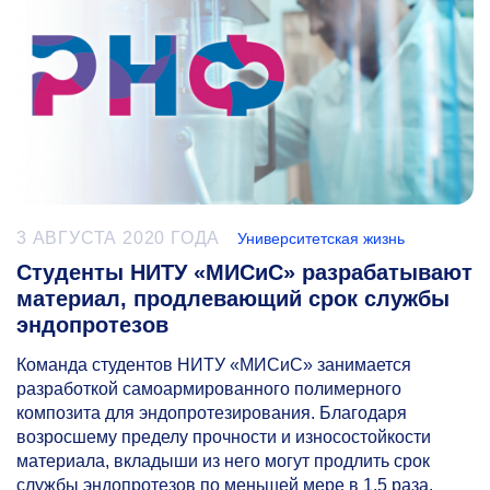
3 АВГУСТА 2020 ГОДА
Университетская жизнь
Студенты НИТУ «МИСиС» разрабатывают
материал, продлевающий срок службы
эндопротезов
Команда студентов НИТУ «МИСиС» занимается
разработкой самоармированного полимерного
композита для эндопротезирования. Благодаря
возросшему пределу прочности и износостойкости
материала, вкладыши из него могут продлить срок
службы эндопротезов по меньшей мере в 1,5 раза.